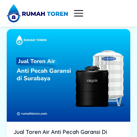
Skip
to
content
Jual Toren Air Anti Pecah Garansi Di