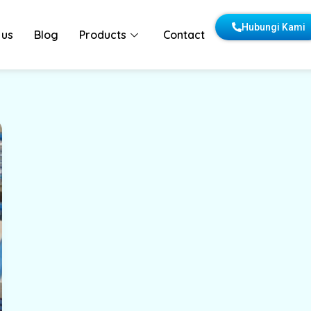
Hubungi Kami
 us
Blog
Products
Contact