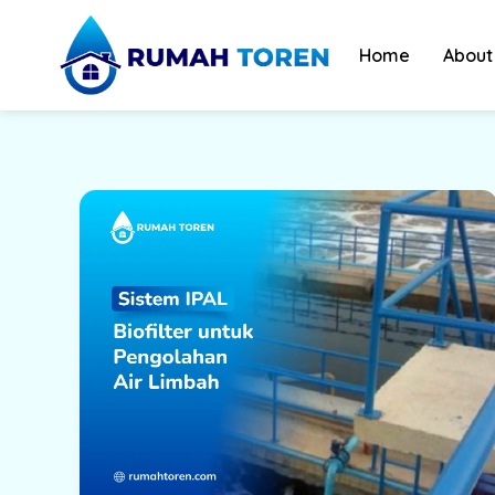
Skip
to
Home
About
content