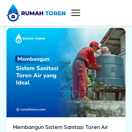
Skip
to
content
Membangun Sistem Sanitasi Toren Air