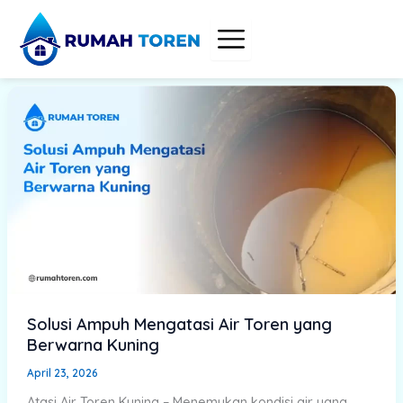
Skip
to
content
Solusi Ampuh Mengatasi Air Toren yang
Berwarna Kuning
April 23, 2026
Atasi Air Toren Kuning – Menemukan kondisi air yang