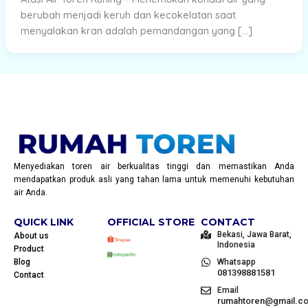
berubah menjadi keruh dan kecokelatan saat
menyalakan kran adalah pemandangan yang […]
Menyediakan toren air berkualitas tinggi dan memastikan Anda
mendapatkan produk asli yang tahan lama untuk memenuhi kebutuhan
air Anda.
QUICK LINK
OFFICIAL STORE
CONTACT
Bekasi, Jawa Barat,
About us
Indonesia
Product
Blog
Whatsapp
081398881581
Contact
Email
rumahtoren@gmail.c