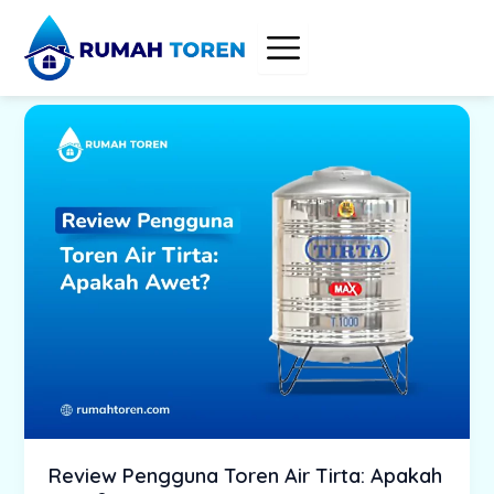
Skip
to
content
Review Pengguna Toren Air Tirta: Apakah