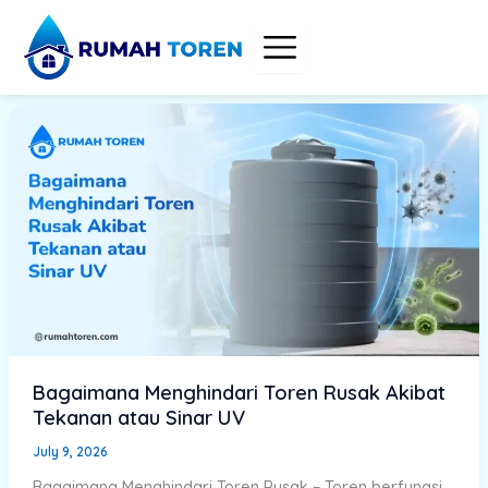
Skip
to
content
Bagaimana Menghindari Toren Rusak Akibat
Tekanan atau Sinar UV
July 9, 2026
Bagaimana Menghindari Toren Rusak – Toren berfungsi