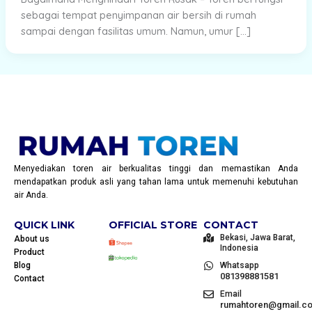
sebagai tempat penyimpanan air bersih di rumah
sampai dengan fasilitas umum. Namun, umur […]
Menyediakan toren air berkualitas tinggi dan memastikan Anda
mendapatkan produk asli yang tahan lama untuk memenuhi kebutuhan
air Anda.
QUICK LINK
OFFICIAL STORE
CONTACT
Bekasi, Jawa Barat,
About us
Indonesia
Product
Blog
Whatsapp
081398881581
Contact
Email
rumahtoren@gmail.c