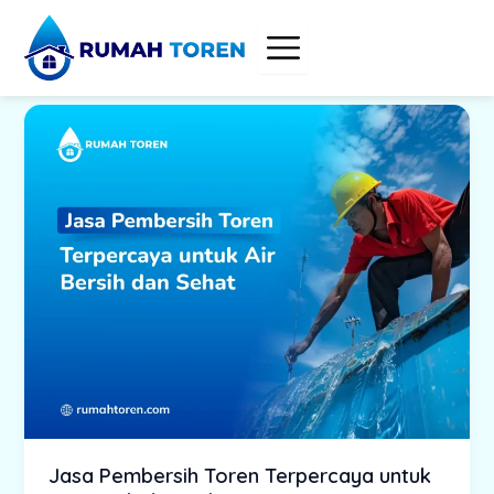
Skip
to
content
Jasa Pembersih Toren Terpercaya untuk