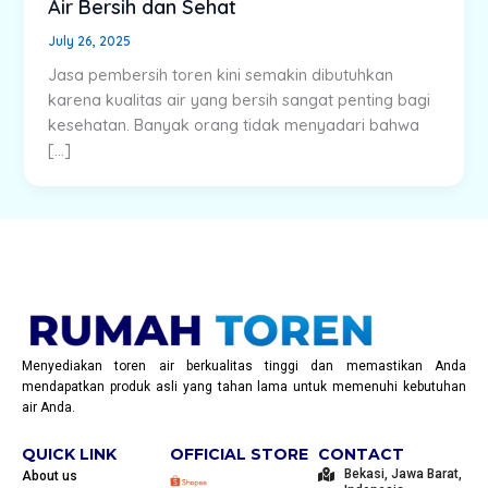
Air Bersih dan Sehat
July 26, 2025
Jasa pembersih toren kini semakin dibutuhkan
karena kualitas air yang bersih sangat penting bagi
kesehatan. Banyak orang tidak menyadari bahwa
[…]
Menyediakan toren air berkualitas tinggi dan memastikan Anda
mendapatkan produk asli yang tahan lama untuk memenuhi kebutuhan
air Anda.
QUICK LINK
OFFICIAL STORE
CONTACT
Bekasi, Jawa Barat,
About us