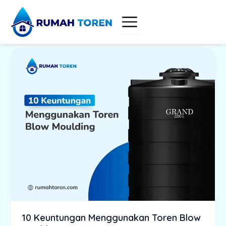
Skip
to
content
10 Keuntungan Menggunakan Toren Blow