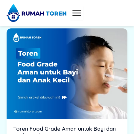
Skip
to
content
Toren Food Grade Aman untuk Bayi dan