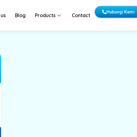
Hubungi Kami
 us
Blog
Products
Contact