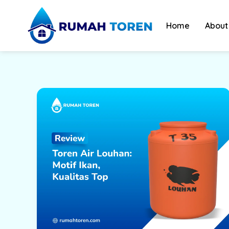
Skip
to
Home
About
content