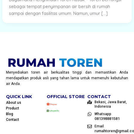
sebagai tempat penyimpanan air bersih di rumah
sampai dengan fasilitas umum. Namun, umur […]
Menyediakan toren air berkualitas tinggi dan memastikan Anda
mendapatkan produk asli yang tahan lama untuk memenuhi kebutuhan
air Anda.
QUICK LINK
OFFICIAL STORE
CONTACT
Bekasi, Jawa Barat,
About us
Indonesia
Product
Blog
Whatsapp
081398881581
Contact
Email
rumahtoren@gmail.c