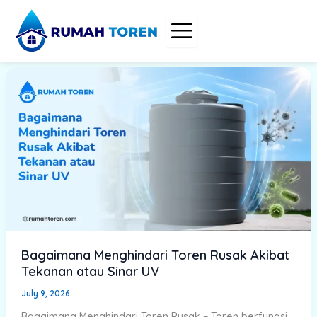
Skip
to
content
Bagaimana Menghindari Toren Rusak Akibat
Tekanan atau Sinar UV
July 9, 2026
Bagaimana Menghindari Toren Rusak – Toren berfungsi