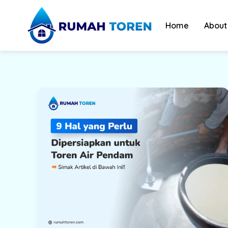
Skip
to
Home
About
content