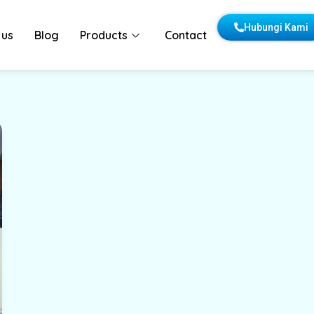
Hubungi Kami
 us
Blog
Products
Contact