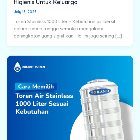
Higienis Untuk Keluarga
July 15, 2025
Toren Stainless 1000 Liter – Kebutuhan air bersih
dalam rumah tangga semakin mengalami
peningkatan yang signifikan. Hal ini juga seiring […]