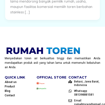
lama mendorong banyak pemilik rumah, usaha,
maupun fasilitas komersial memilih toren berbahan
stainless […]
Menyediakan toren air berkualitas tinggi dan memastikan Anda
mendapatkan produk asli yang tahan lama untuk memenuhi kebutuhan
air Anda.
QUICK LINK
OFFICIAL STORE
CONTACT
Bekasi, Jawa Barat,
About us
Indonesia
Product
Blog
Whatsapp
081398881581
Contact
Email
rumahtoren@gmail.c