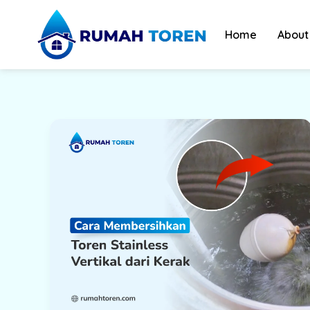
Skip
to
Home
About
content