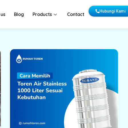
Hubungi Kami
 us
Blog
Products
Contact