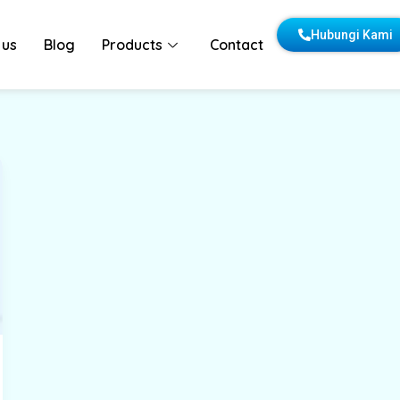
Hubungi Kami
 us
Blog
Products
Contact