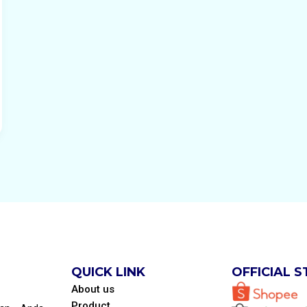
QUICK LINK
OFFICIAL 
About us
Product