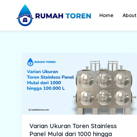
Skip
to
Home
About
content
Varian Ukuran Toren Stainless
Panel Mulai dari 1000 hingga