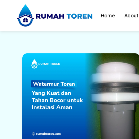
Skip
to
Home
About
content