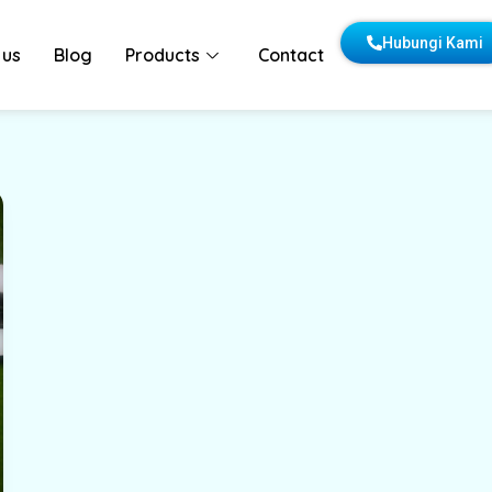
Hubungi Kami
 us
Blog
Products
Contact