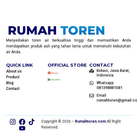
Menyediakan toren air berkualitas tinggi dan memastikan Anda
mendapatkan produk asli yang tahan lama untuk memenuhi kebutuhan
air Anda.
QUICK LINK
OFFICIAL STORE
CONTACT
Bekasi, Jawa Barat,
About us
Indonesia
Product
Blog
Whatsapp
081398881581
Contact
Email
rumahtoren@gmail.c
Copyright © 2026 –
Rumahtoren.com
All Right
Reserved.