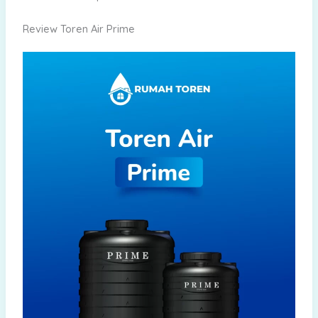
Review Toren Air Prime