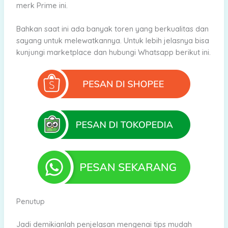
merk Prime ini.
Bahkan saat ini ada banyak toren yang berkualitas dan
sayang untuk melewatkannya. Untuk lebih jelasnya bisa
kunjungi marketplace dan hubungi Whatsapp berikut ini.
Penutup
Jadi demikianlah penjelasan mengenai tips mudah