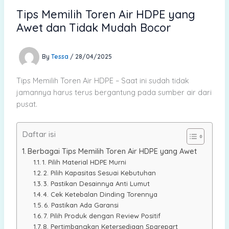
Tips Memilih Toren Air HDPE yang
Awet dan Tidak Mudah Bocor
By
Tessa
/
28/04/2025
Tips Memilih Toren Air HDPE – Saat ini sudah tidak
jamannya harus terus bergantung pada sumber air dari
pusat.
Daftar isi
Berbagai Tips Memilih Toren Air HDPE yang Awet
1. Pilih Material HDPE Murni
2. Pilih Kapasitas Sesuai Kebutuhan
3. Pastikan Desainnya Anti Lumut
4. Cek Ketebalan Dinding Torennya
6. Pastikan Ada Garansi
7. Pilih Produk dengan Review Positif
8. Pertimbangkan Ketersediaan Sparepart