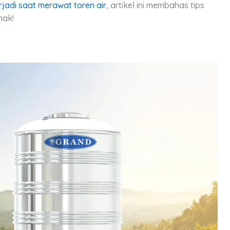
rjadi saat merawat toren air
, artikel ini membahas tips
mak!