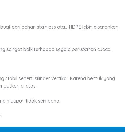
uat dari bahan stainless atau HDPE lebih disarankan
ang sangat baik terhadap segala perubahan cuaca.
g stabil seperti silinder vertikal. Karena bentuk yang
empatkan di atas.
ing maupun tidak seimbang.
n