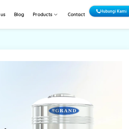
Hubungi Kami
 us
Blog
Products
Contact