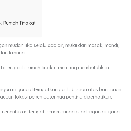
aik Rumah Tingkat
an mudah jika selalu ada air, mulai dari masak, mandi,
an lainnya.
 toren pada rumah tingkat memang membutuhkan
ungan ini yang ditempatkan pada bagian atas bangunan
 maupun lokasi penempatannya penting diperhatikan.
m menentukan tempat penampungan cadangan air yang