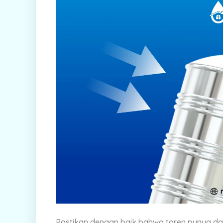
Pastikan dengan baik bahwa toren punya day