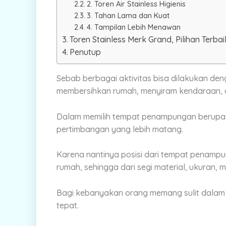
2. Toren Air Stainless Higienis
3. Tahan Lama dan Kuat
4. Tampilan Lebih Menawan
Toren Stainless Merk Grand, Pilihan Terb
Penutup
Sebab berbagai aktivitas bisa dilakukan deng
membersihkan rumah, menyiram kendaraan, d
Dalam memilih tempat penampungan berupa
pertimbangan yang lebih matang.
Karena nantinya posisi dari tempat penamp
rumah, sehingga dari segi material, ukuran,
Bagi kebanyakan orang memang sulit dala
tepat.