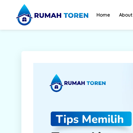
Skip
to
Home
About
content