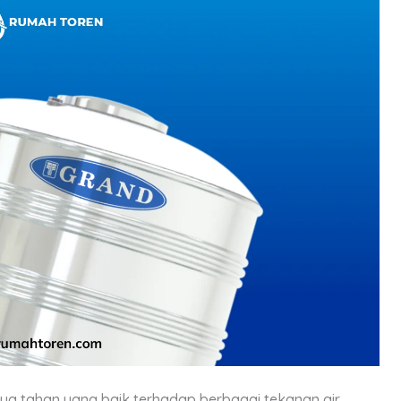
a tahan yang baik terhadap berbagai tekanan air.