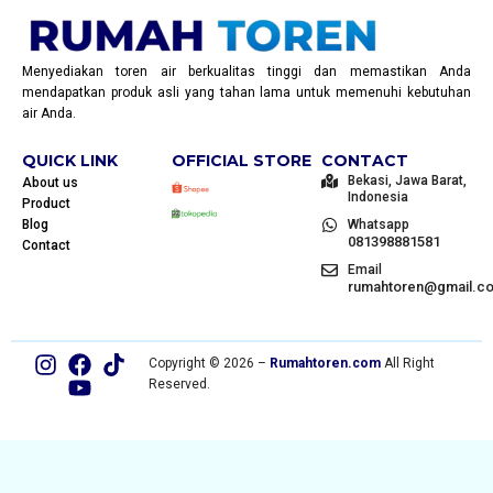
Menyediakan toren air berkualitas tinggi dan memastikan Anda
mendapatkan produk asli yang tahan lama untuk memenuhi kebutuhan
air Anda.
QUICK LINK
OFFICIAL STORE
CONTACT
Bekasi, Jawa Barat,
About us
Indonesia
Product
Blog
Whatsapp
081398881581
Contact
Email
rumahtoren@gmail.c
Copyright © 2026 –
Rumahtoren.com
All Right
Reserved.