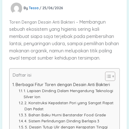
By
Tessa
/
25/06/2026
Membangun
Toren Dengan Desain Anti Bakteri –
sebuah ekosistem yang higienis sering kali
membuat siapa saja terjebak pada pembersihan
lantai, penyaringan udara, sampai pemilihan bahan
makanan organik, namun melupakan titik paling
awal tempat sumber kehidupan tersimpan.
Daftar isi
Berbagai Fitur Toren dengan Desain Anti Bakteri
1. Lapisan Dinding Dalam Mengandung Teknologi
Silver Ion
2. Konstruksi Kepadatan Pori yang Sangat Rapat
Dan Padat
3. Bahan Baku Murni Berstandar Food Grade
4. Sistem Perlindungan Dinding Berlapis 3
5. Desain Tutup Ulir dengan Kerapatan Tinggi