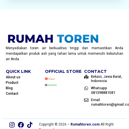
Menyediakan toren air berkualitas tinggi dan memastikan Anda
mendapatkan produk asli yang tahan lama untuk memenuhi kebutuhan
air Anda.
QUICK LINK
OFFICIAL STORE
CONTACT
Bekasi, Jawa Barat,
About us
Indonesia
Product
Blog
Whatsapp
081398881581
Contact
Email
rumahtoren@gmail.c
Copyright © 2026 –
Rumahtoren.com
All Right