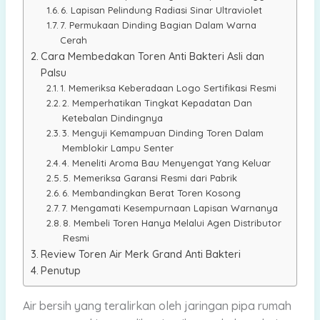
6. Lapisan Pelindung Radiasi Sinar Ultraviolet
7. Permukaan Dinding Bagian Dalam Warna
Cerah
Cara Membedakan Toren Anti Bakteri Asli dan
Palsu
1. Memeriksa Keberadaan Logo Sertifikasi Resmi
2. Memperhatikan Tingkat Kepadatan Dan
Ketebalan Dindingnya
3. Menguji Kemampuan Dinding Toren Dalam
Memblokir Lampu Senter
4. Meneliti Aroma Bau Menyengat Yang Keluar
5. Memeriksa Garansi Resmi dari Pabrik
6. Membandingkan Berat Toren Kosong
7. Mengamati Kesempurnaan Lapisan Warnanya
8. Membeli Toren Hanya Melalui Agen Distributor
Resmi
Review Toren Air Merk Grand Anti Bakteri
Penutup
Air bersih yang teralirkan oleh jaringan pipa rumah