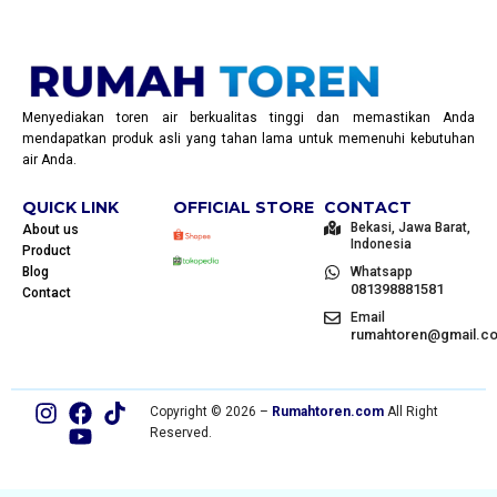
Menyediakan toren air berkualitas tinggi dan memastikan Anda
mendapatkan produk asli yang tahan lama untuk memenuhi kebutuhan
air Anda.
QUICK LINK
OFFICIAL STORE
CONTACT
Bekasi, Jawa Barat,
About us
Indonesia
Product
Blog
Whatsapp
081398881581
Contact
Email
rumahtoren@gmail.c
Copyright © 2026 –
Rumahtoren.com
All Right
Reserved.