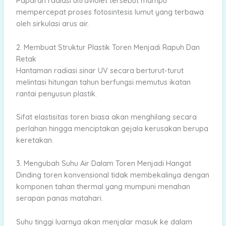
Paparan radiasi ultraviolet tersebut mampu
mempercepat proses fotosintesis lumut yang terbawa
oleh sirkulasi arus air.
2. Membuat Struktur Plastik Toren Menjadi Rapuh Dan
Retak
Hantaman radiasi sinar UV secara berturut-turut
melintasi hitungan tahun berfungsi memutus ikatan
rantai penyusun plastik.
Sifat elastisitas toren biasa akan menghilang secara
perlahan hingga menciptakan gejala kerusakan berupa
keretakan.
3. Mengubah Suhu Air Dalam Toren Menjadi Hangat
Dinding toren konvensional tidak membekalinya dengan
komponen tahan thermal yang mumpuni menahan
serapan panas matahari.
Suhu tinggi luarnya akan menjalar masuk ke dalam