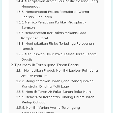
4. Menciptakan Aroma Bau Plastik Gosong yang
Menyengat
5. Mempercepat Proses Pemudaran Warna
Lapisan Luar Toren
6. Memicu Pelepasan Partikel Mikroplastik
Beracun
7. Mempercepat Kerusakan Mekanis Pada
Komponen Karet
8. Meningkatkan Risiko Terjadinya Perubahan
Bentuk
9. Menurunkan Umur Pakai Efektif Toren Secara
Drastis
Tips Memilih Toren yang Tahan Panas
1. Memastikan Produk Memiliki Lapisan Pelindung
Anti-UV Premium
2. Mengutamakan Toren yang Menggunakan
Konstruksi Dinding Multi Layer
3. Memilih Toren Air Pakai Bahan Baku Murni
4. Memeriksa Kerapatan Dinding Dalam Toren
Kedap Cahaya
5. Memilih Varian Warna Toren yang
Memantulkan Panas