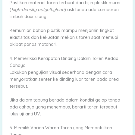
Pastikan material toren terbuat dari bijih plastik murni
(
high-density polyethylene
) asli tanpa ada campuran
limbah daur ulang.
Kemurnian bahan plastik mampu menjamin tingkat
elastisitas dan kekuatan mekanis toren saat memuai
akibat panas matahari.
4. Memeriksa Kerapatan Dinding Dalam Toren Kedap
Cahaya
Lakukan pengujian visual sederhana dengan cara
menyorotkan senter ke dinding luar toren pada area
tersebut.
Jika dalam tabung berada dalam kondisi gelap tanpa
ada cahaya yang menembus, berarti toren tersebut
lulus uji anti UV.
5. Memilih Varian Warna Toren yang Memantulkan
Panas