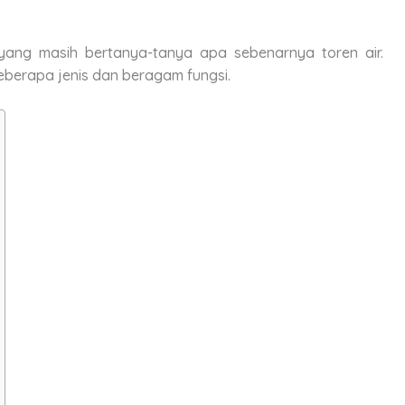
yang masih bertanya-tanya apa sebenarnya toren air.
beberapa jenis dan beragam fungsi.