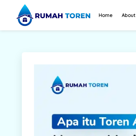
Skip
to
Home
About
content