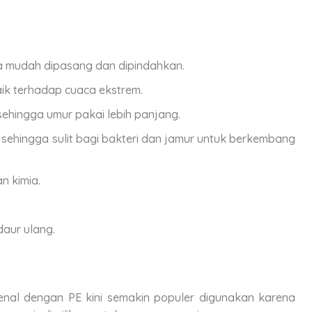
ga mudah dipasang dan dipindahkan.
aik terhadap cuaca ekstrem.
sehingga umur pakai lebih panjang.
 sehingga sulit bagi bakteri dan jamur untuk berkembang
n kimia.
aur ulang.
kenal dengan PE kini semakin populer digunakan karena