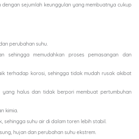
an dengan sejumlah keunggulan yang membuatnya cukup
dan perubahan suhu.
ingan sehingga memudahkan proses pemasangan dan
ik terhadap korosi, sehingga tidak mudah rusak akibat
s yang halus dan tidak berpori membuat pertumbuhan
n kimia.
k, sehingga suhu air di dalam toren lebih stabil.
gsung, hujan dan perubahan suhu ekstrem.