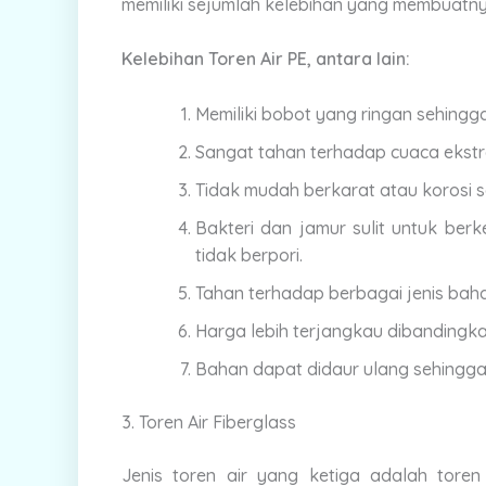
memiliki sejumlah kelebihan yang membuatny
Kelebihan Toren Air PE, antara lain:
Memiliki bobot yang ringan sehing
Sangat tahan terhadap cuaca ekstr
Tidak mudah berkarat atau korosi s
Bakteri dan jamur sulit untuk be
tidak berpori.
Tahan terhadap berbagai jenis baha
Harga lebih terjangkau dibandingkan
Bahan dapat didaur ulang sehingga 
3. Toren Air Fiberglass
Jenis toren air yang ketiga adalah toren a