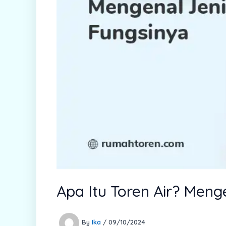
Apa Itu Toren Air? Meng
By
Ika
/
09/10/2024