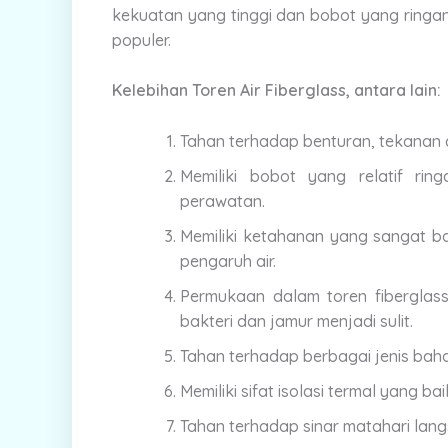
kekuatan yang tinggi dan bobot yang ring
populer.
Kelebihan Toren Air Fiberglass, antara lain:
Tahan terhadap benturan, tekanan 
Memiliki bobot yang relatif r
perawatan.
Memiliki ketahanan yang sangat ba
pengaruh air.
Permukaan dalam toren fiberglas
bakteri dan jamur menjadi sulit.
Tahan terhadap berbagai jenis baha
Memiliki sifat isolasi termal yang bai
Tahan terhadap sinar matahari lan