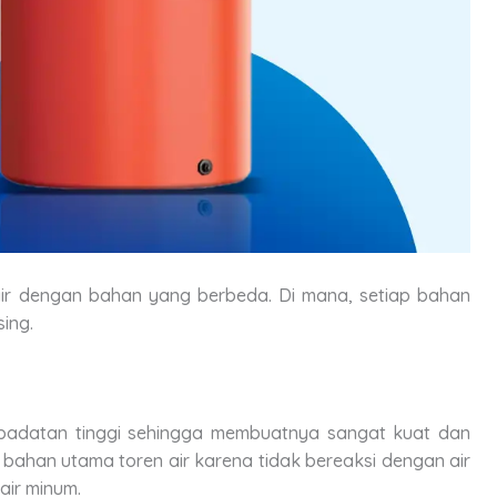
 air dengan bahan yang berbeda. Di mana, setiap bahan
sing.
kepadatan tinggi sehingga membuatnya sangat kuat dan
 bahan utama toren air karena tidak bereaksi dengan air
ir minum.