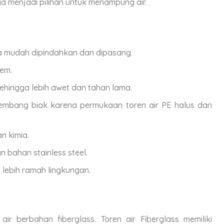
a menjadi pilihan untuk menampung air.
ga mudah dipindahkan dan dipasang.
em.
ehingga lebih awet dan tahan lama.
rkembang biak karena permukaan toren air PE halus dan
n kimia.
 bahan stainless steel.
lebih ramah lingkungan.
ir berbahan fiberglass. Toren air Fiberglass memiliki