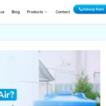
Hubungi Kami
 us
Blog
Products
Contact