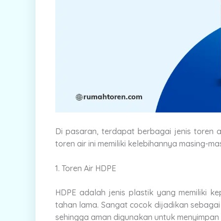
Di pasaran, terdapat berbagai jenis toren
toren air ini memiliki kelebihannya masing-ma
1. Toren Air HDPE
HDPE adalah jenis plastik yang memiliki 
tahan lama. Sangat cocok dijadikan sebagai
sehingga aman digunakan untuk menyimpan a