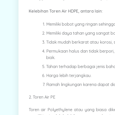
Kelebihan Toren Air HDPE, antara lain:
Memiliki bobot yang ringan sehing
Memiliki daya tahan yang sangat b
Tidak mudah berkarat atau korosi, 
Permukaan halus dan tidak berpori,
biak.
Tahan terhadap berbagai jenis baha
Harga lebih terjangkau.
Ramah lingkungan karena dapat did
2. Toren Air PE
Toren air Polyethylene atau yang biasa di