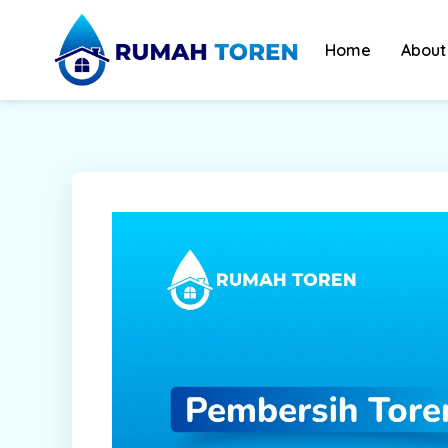
Skip
to
Home
About
content