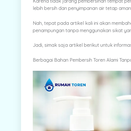
Karena tidak jarang pembersihan tempat pena
lebih bersih dan penyimpanan air tetap aman
Nah, tepat pada artikel kali ini akan memba
penampungan tanpa menggunakan sikat yang 
Jadi, simak saja artikel berikut untuk informa
Berbagai Bahan Pembersih Toren Alami Tanpa