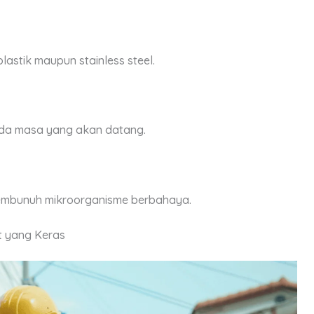
astik maupun stainless steel.
da masa yang akan datang.
embunuh mikroorganisme berbahaya.
t yang Keras