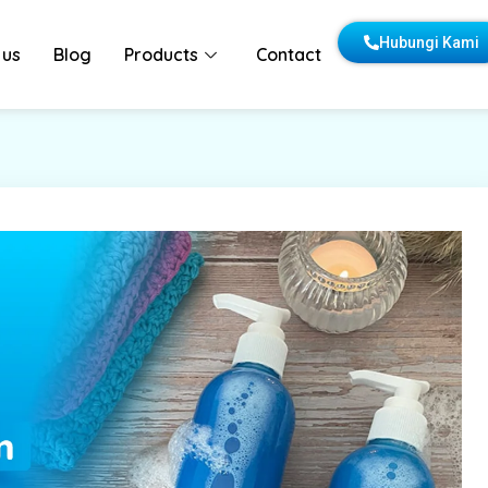
Hubungi Kami
 us
Blog
Products
Contact