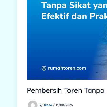
Pembersih Toren Tanpa S
By
Tessa
/
13/08/2025