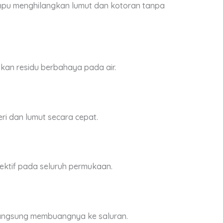
pu menghilangkan lumut dan kotoran tanpa
an residu berbahaya pada air.
i dan lumut secara cepat.
ektif pada seluruh permukaan.
langsung membuangnya ke saluran.