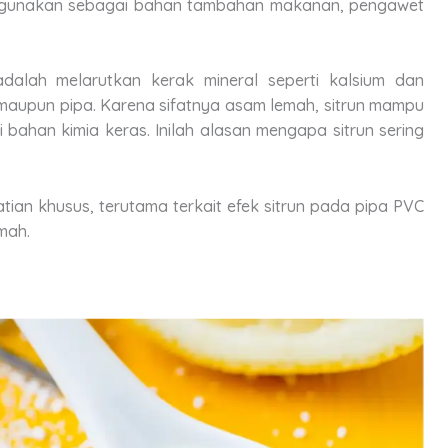
n digunakan sebagai bahan tambahan makanan, pengawet
dalah melarutkan kerak mineral seperti kalsium dan
maupun pipa. Karena sifatnya asam lemah, sitrun mampu
ahan kimia keras. Inilah alasan mengapa sitrun sering
tian khusus, terutama terkait efek sitrun pada pipa PVC
umah.