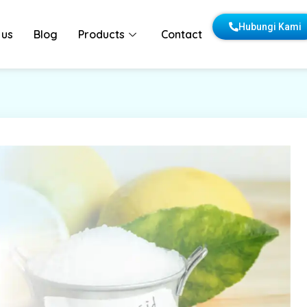
Hubungi Kami
 us
Blog
Products
Contact