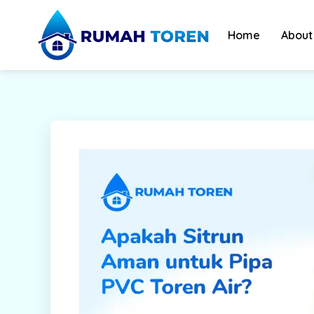
Skip
to
Home
About
content