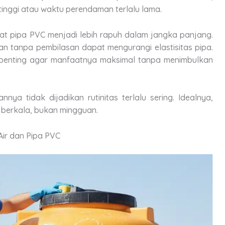
 tinggi atau waktu perendaman terlalu lama.
t pipa PVC menjadi lebih rapuh dalam jangka panjang.
an tanpa pembilasan dapat mengurangi elastisitas pipa.
 penting agar manfaatnya maksimal tanpa menimbulkan
a tidak dijadikan rutinitas terlalu sering. Idealnya,
 berkala, bukan mingguan.
ir dan Pipa PVC