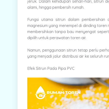
jeruk. Dalam kehidupan sehari-hari, sitru
alami, hingga pembersih rumah.
Fungsi utama sitrun dalam pembersihan a
magnesium yang menempel di dinding toren 
membersihkan tanpa bau menyengat seperti b
dipilih untuk perawatan toren air.
Namun, penggunaan sitrun tetap perlu perha
yang menjadi jalur distribusi air ke seluruh r
Efek Sitrun Pada Pipa PVC