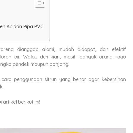
n Air dan Pipa PVC
 karena dianggap alami, mudah didapat, dan efektif
luran air. Walau demikian, masih banyak orang ragu
jangka pendek maupun panjang.
 cara penggunaan sitrun yang benar agar kebersihan
k.
tikel berikut ini!