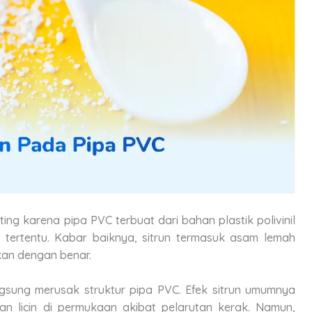
ng karena pipa PVC terbuat dari bahan plastik polivinil
a tertentu. Kabar baiknya, sitrun termasuk asam lemah
kan dengan benar.
gsung merusak struktur pipa PVC. Efek sitrun umumnya
an licin di permukaan akibat pelarutan kerak. Namun,