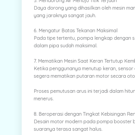
5. Mendorong Air Menuju Titik Terjauh
Daya dorong yang dihasilkan oleh mesin mamp
yang jaraknya sangat jauh.
6. Mengatur Batas Tekanan Maksimal
Pada tipe tertentu, pompa lengkap dengan sa
dalam pipa sudah maksimal.
7. Mematikan Mesin Saat Keran Tertutup Kem
Ketika penggunanya menutup keran, sensor a
segera mematikan putaran motor secara oto
Proses pemutusan arus ini terjadi dalam hit
menerus.
8. Beroperasi dengan Tingkat Kebisingan Re
Desain motor modern pada pompa booster b
suaranya terasa sangat halus.