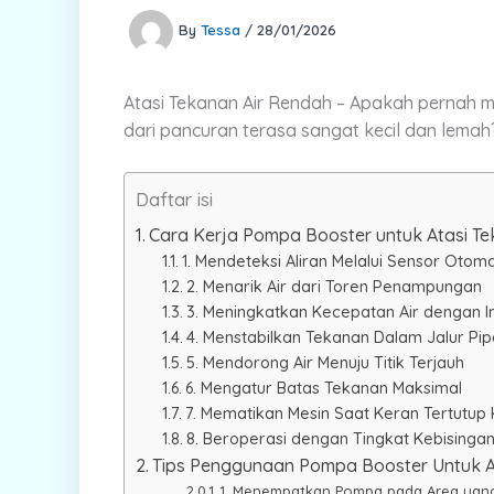
By
Tessa
/
28/01/2026
Atasi Tekanan Air Rendah – Apakah pernah
me
dari pancuran terasa sangat kecil dan lemah
Daftar isi
Cara Kerja Pompa Booster untuk Atasi Te
1. Mendeteksi Aliran Melalui Sensor Otoma
2. Menarik Air dari Toren Penampungan
3. Meningkatkan Kecepatan Air dengan I
4. Menstabilkan Tekanan Dalam Jalur Pip
5. Mendorong Air Menuju Titik Terjauh
6. Mengatur Batas Tekanan Maksimal
7. Mematikan Mesin Saat Keran Tertutup
8. Beroperasi dengan Tingkat Kebisinga
Tips Penggunaan Pompa Booster Untuk At
1. Menempatkan Pompa pada Area yang