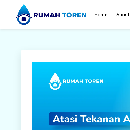
Skip
to
Home
About
content