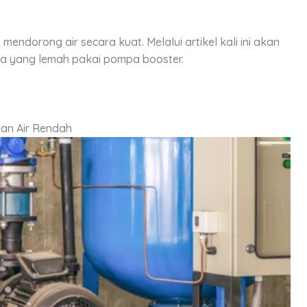
endorong air secara kuat. Melalui artikel kali ini akan
ya yang lemah pakai pompa booster.
nan Air Rendah