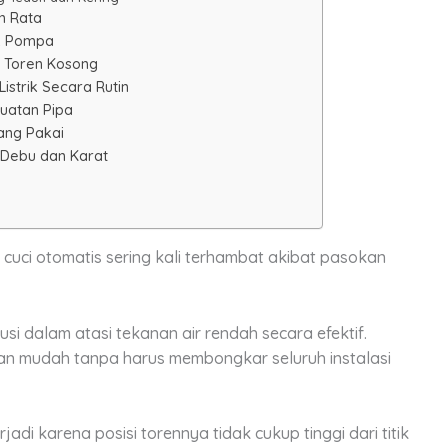
n Rata
uk Pompa
t Toren Kosong
istrik Secara Rutin
uatan Pipa
ang Pakai
 Debu dan Karat
uci otomatis sering kali terhambat akibat pasokan
si dalam atasi tekanan air rendah secara efektif.
ngan mudah tanpa harus membongkar seluruh instalasi
di karena posisi torennya tidak cukup tinggi dari titik