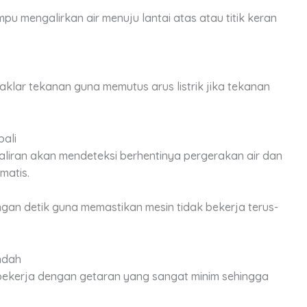
u mengalirkan air menuju lantai atas atau titik keran
klar tekanan guna memutus arus listrik jika tekanan
bali
liran akan mendeteksi berhentinya pergerakan air dan
matis.
ungan detik guna memastikan mesin tidak bekerja terus-
ndah
ekerja dengan getaran yang sangat minim sehingga