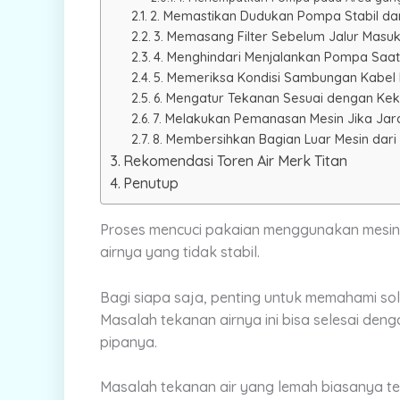
2. Memastikan Dudukan Pompa Stabil da
3. Memasang Filter Sebelum Jalur Mas
4. Menghindari Menjalankan Pompa Saa
5. Memeriksa Kondisi Sambungan Kabel L
6. Mengatur Tekanan Sesuai dengan Kek
7. Melakukan Pemanasan Mesin Jika Jar
8. Membersihkan Bagian Luar Mesin dari
Rekomendasi Toren Air Merk Titan
Penutup
Proses mencuci pakaian menggunakan mesin c
airnya yang tidak stabil.
Bagi siapa saja, penting untuk memahami solu
M
asalah tekanan airnya ini bisa selesai de
pipanya.
Masalah tekanan air yang lemah biasanya terja