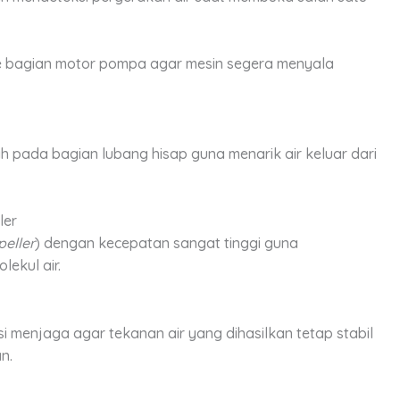
 ke bagian motor pompa agar mesin segera menyala
 pada bagian lubang hisap guna menarik air keluar dari
ler
peller
) dengan kecepatan sangat tinggi guna
ekul air.
 menjaga agar tekanan air yang dihasilkan tetap stabil
n.