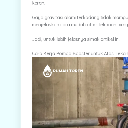
keran.
Gaya gravitasi alami terkadang tidak mampu m
menjelaskan cara mudah atasi tekanan airn
Jadi, untuk lebih jelasnya simak artikel ini.
Cara Kerja Pompa Booster untuk Atasi Teka