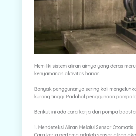
Memiliki sistem aliran airnya yang deras m
kenyamanan aktivitas harian.
Banyak penggunanya sering kali mengeluhkan
kurang tinggi. Padahal penggunaan pompa b
Berikut ini ada cara kerja dari pompa boost
1. Mendeteksi Aliran Melalui Sensor Otomatis
Cara kerja pertama adalah sensor aliran ak