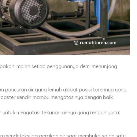
erupakan impian setiap penggunanya demi menunjang
 pancuran air yang lemah akibat posisi torennya yang
ooster sendiri mampu mengatasinya dengan baik.
er untuk mengatasi tekanan airnya yang rendah yaitu:
an mendeteksi pergerakan air saat membuka salah satu