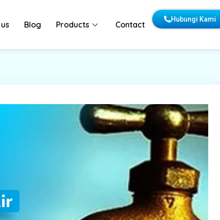
Hubungi Kami
 us
Blog
Products
Contact