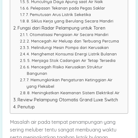
5. Munculnya Daya Apung saat Air Naik
6. Pelepasan Tekanan pada Pegas Saklar
7. Pemutusan Arus Listrik Seketika
8. Siklus Kerja yang Berulang Secara Mandiri
Fungsi dari Radar Pelampung untuk Toren
1. Otomatisasi Pengisian Air Secara Mandiri
2. Mencegah Air Meluap dan Terbuang Percuma
3. Melindungi Mesin Pompa dari Kerusakan
4. Menghemat Konsumsi Energi Listrik Bulanan
5. Menjaga Stok Cadangan Air Tetap Tersedia
6. Mencegah Risiko Kerusakan Struktur
Bangunan
7. Memungkinkan Pengaturan Ketinggian Air
yang Fleksibel
8. Meningkatkan Keamanan Sistem Elektrikal Air
Review Pelampung Otomatis Grand Luxe Switch
Penutup
Masalah air pada tempat penampungan yang
sering meluber tentu sangat membuang waktu
serta meningkatkan tagihan listrik bulanan.