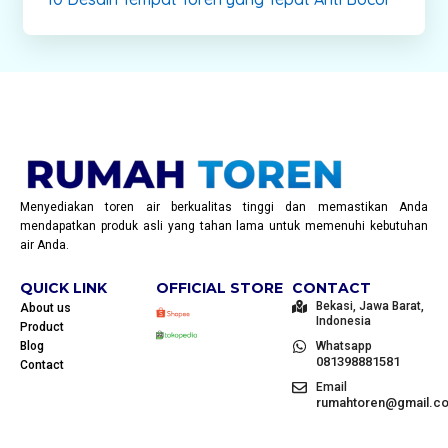
Menyediakan toren air berkualitas tinggi dan memastikan Anda
mendapatkan produk asli yang tahan lama untuk memenuhi kebutuhan
air Anda.
QUICK LINK
OFFICIAL STORE
CONTACT
Bekasi, Jawa Barat,
About us
Indonesia
Product
Blog
Whatsapp
081398881581
Contact
Email
rumahtoren@gmail.c