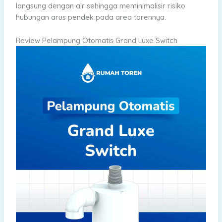
langsung dengan air sehingga meminimalisir risiko
hubungan arus pendek pada area torennya.
Review Pelampung Otomatis Grand Luxe Switch