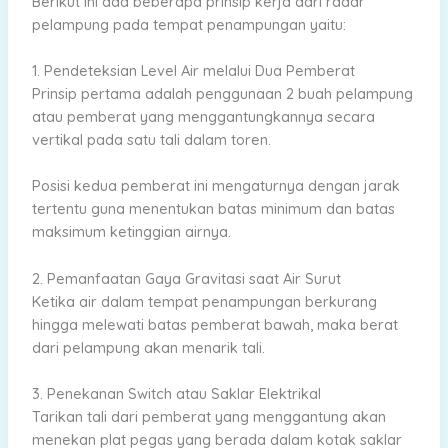
Berikut ini ada beberapa prinsip kerja dari radar
pelampung pada tempat penampungan yaitu:
1. Pendeteksian Level Air melalui Dua Pemberat
Prinsip pertama adalah penggunaan 2 buah pelampung
atau pemberat yang menggantungkannya secara
vertikal pada satu tali dalam toren.
Posisi kedua pemberat ini mengaturnya dengan jarak
tertentu guna menentukan batas minimum dan batas
maksimum ketinggian airnya.
2. Pemanfaatan Gaya Gravitasi saat Air Surut
Ketika air dalam tempat penampungan berkurang
hingga melewati batas pemberat bawah, maka berat
dari pelampung akan menarik tali.
3. Penekanan Switch atau Saklar Elektrikal
Tarikan tali dari pemberat yang menggantung akan
menekan plat pegas yang berada dalam kotak saklar