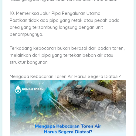
10. Memeriksa Jalur Pipa Penyaluran Utama
Pastikan tidak ada pipa yang retak atau pecah pada
area yang tersambung langsung dengan unit
penampungnya.
Terkadang kebocoran bukan berasal dari badan toren,
melainkan dari pipa yang tertekan beban air atau
struktur bangunan.
Mengapa Kebocoran Toren Air Harus Segera Diatasi?