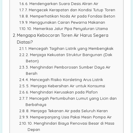
6. Mendengarkan Suara Desis Aliran Air
7. Mengecek Kerapatan dan Kondisi Tutup Toren
8. Memperhatikan Noda Air pada Fondasi Beton
9. Menggunakan Cairan Pewarna Makanan
10. Memeriksa Jalur Pipa Penyaluran Utama
Mengapa Kebocoran Toren Air Harus Segera
Diatasi?
1. Mencegah Tagihan Listrik yang Membengkak
2. Menjaga Kekuatan Struktur Bangunan (Dak
Beton)
3. Menghindari Pemborosan Sumber Daya Air
Bersih
4. Mencegah Risiko Korsleting Arus Listrik
5. Menjaga Kebersihan Air untuk Konsumsi
6. Menghindari Kerusakan pada Plafon
7. Mencegah Pertumbuhan Lumut yang Licin dan
Berbahaya
8. Menjaga Tekanan Air pada Seluruh Keran
9. Memperpanjang Usia Pakai Mesin Pompa Air
10. Menghindari Biaya Renovasi Besar di Masa
Depan