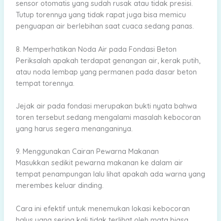
sensor otomatis yang sudah rusak atau tidak presisi.
Tutup torennya yang tidak rapat juga bisa memicu
penguapan air berlebihan saat cuaca sedang panas.
8. Memperhatikan Noda Air pada Fondasi Beton
Periksalah apakah terdapat genangan air, kerak putih,
atau noda lembap yang permanen pada dasar beton
tempat torennya.
Jejak air pada fondasi merupakan bukti nyata bahwa
toren tersebut sedang mengalami masalah kebocoran
yang harus segera menanganinya.
9. Menggunakan Cairan Pewarna Makanan
Masukkan sedikit pewarna makanan ke dalam air
tempat penampungan lalu lihat apakah ada warna yang
merembes keluar dinding.
Cara ini efektif untuk menemukan lokasi kebocoran
halus yang sering kali tidak terlihat oleh mata biasa.