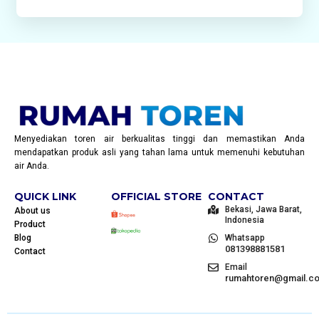
Menyediakan toren air berkualitas tinggi dan memastikan Anda
mendapatkan produk asli yang tahan lama untuk memenuhi kebutuhan
air Anda.
QUICK LINK
OFFICIAL STORE
CONTACT
Bekasi, Jawa Barat,
About us
Indonesia
Product
Blog
Whatsapp
081398881581
Contact
Email
rumahtoren@gmail.c