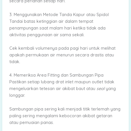
secara perlahan setiap hari.
3. Menggunakan Metode Tanda Kapur atau Spidol
Tandai batas ketinggian air dalam tempat
penampungan saat malam hari ketika tidak ada
aktivitas penggunaan air sama sekali.
Cek kembali volumenya pada pagi hari untuk melihat
apakah permukaan air menurun secara drastis atau
tidak.
4. Memeriksa Area Fitting dan Sambungan Pipa
Pastikan setiap lubang drat inlet maupun outlet tidak
mengeluarkan tetesan air akibat baut atau
seal
yang
longgar.
Sambungan pipa sering kali menjadi titik terlemah yang
paling sering mengalami kebocoran akibat getaran
atau pemuaian panas.