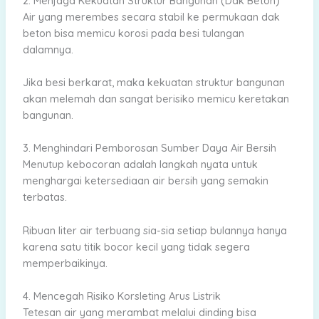
2. Menjaga Kekuatan Struktur Bangunan (Dak Beton)
Air yang merembes secara stabil ke permukaan dak
beton bisa memicu korosi pada besi tulangan
dalamnya.
Jika besi berkarat, maka kekuatan struktur bangunan
akan melemah dan sangat berisiko memicu keretakan
bangunan.
3. Menghindari Pemborosan Sumber Daya Air Bersih
Menutup kebocoran adalah langkah nyata untuk
menghargai ketersediaan air bersih yang semakin
terbatas.
Ribuan liter air terbuang sia-sia setiap bulannya hanya
karena satu titik bocor kecil yang tidak segera
memperbaikinya.
4. Mencegah Risiko Korsleting Arus Listrik
Tetesan air yang merambat melalui dinding bisa