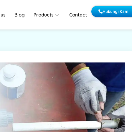
Hubungi Kami
 us
Blog
Products
Contact