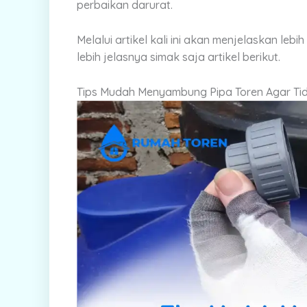
perbaikan darurat.
Melalui artikel kali ini akan menjelaskan leb
lebih jelasnya simak saja artikel berikut.
Tips Mudah Menyambung Pipa Toren Agar Ti