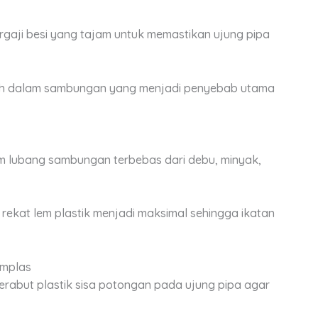
rgaji besi yang tajam untuk memastikan ujung pipa
lah dalam sambungan yang menjadi penyebab utama
m lubang sambungan terbebas dari debu, minyak,
ekat lem plastik menjadi maksimal sehingga ikatan
Amplas
rabut plastik sisa potongan pada ujung pipa agar