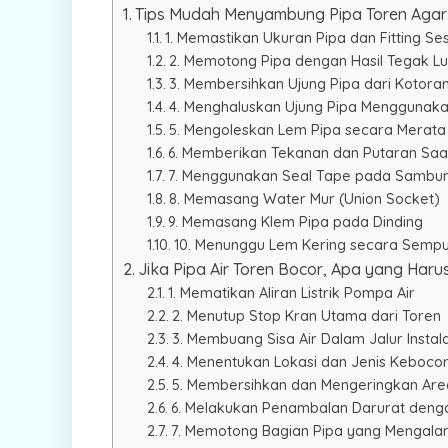
Tips Mudah Menyambung Pipa Toren Agar
1. Memastikan Ukuran Pipa dan Fitting Se
2. Memotong Pipa dengan Hasil Tegak Lu
3. Membersihkan Ujung Pipa dari Kotora
4. Menghaluskan Ujung Pipa Menggunak
5. Mengoleskan Lem Pipa secara Merata
6. Memberikan Tekanan dan Putaran Sa
7. Menggunakan Seal Tape pada Sambu
8. Memasang Water Mur (Union Socket)
9. Memasang Klem Pipa pada Dinding
10. Menunggu Lem Kering secara Semp
Jika Pipa Air Toren Bocor, Apa yang Haru
1. Mematikan Aliran Listrik Pompa Air
2. Menutup Stop Kran Utama dari Toren
3. Membuang Sisa Air Dalam Jalur Instala
4. Menentukan Lokasi dan Jenis Keboco
5. Membersihkan dan Mengeringkan Are
6. Melakukan Penambalan Darurat deng
7. Memotong Bagian Pipa yang Mengala