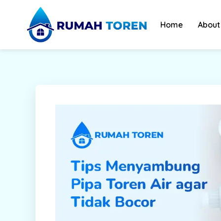
Skip
to
Home
About
content