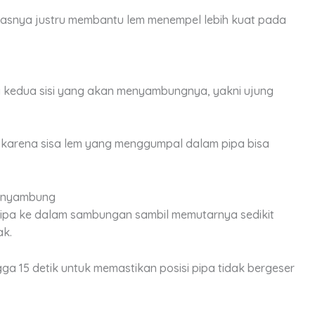
lasnya justru membantu lem menempel lebih kuat pada
da kedua sisi yang akan menyambungnya, yakni ujung
 karena sisa lem yang menggumpal dalam pipa bisa
Menyambung
ipa ke dalam sambungan sambil memutarnya sedikit
ak.
a 15 detik untuk memastikan posisi pipa tidak bergeser