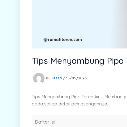
Tips Menyambung Pipa T
By
Tessa
/
15/05/2026
Tips Menyambung Pipa Toren Air –
Membangun
pada setiap detail pemasangannya.
Daftar isi