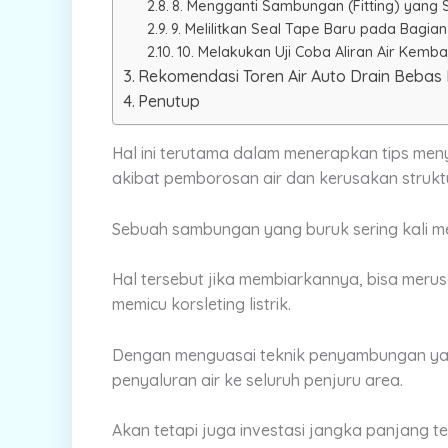
8. Mengganti Sambungan (Fitting) yang 
9. Melilitkan Seal Tape Baru pada Bagian
10. Melakukan Uji Coba Aliran Air Kembal
Rekomendasi Toren Air Auto Drain Bebas
Penutup
Hal ini terutama dalam menerapkan
tips men
akibat pemborosan air dan kerusakan strukt
Sebuah sambungan yang buruk sering kali me
Hal tersebut jika membiarkannya, bisa meru
memicu korsleting listrik.
Dengan menguasai teknik penyambungan yan
penyaluran air ke seluruh penjuru area.
Akan tetapi juga investasi jangka panjang 