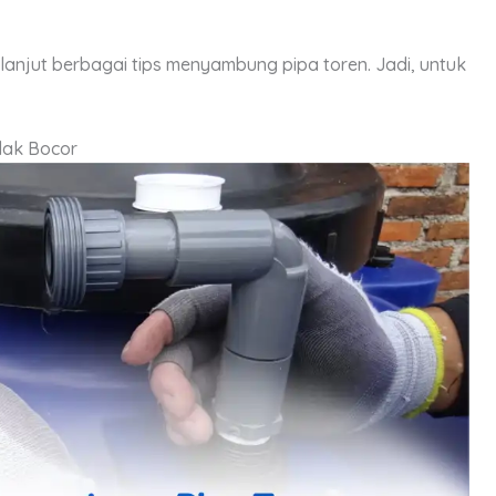
ih lanjut berbagai tips menyambung pipa toren. Jadi, untuk
dak Bocor