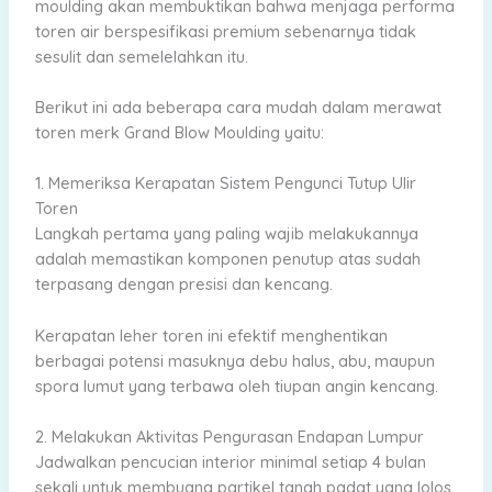
moulding akan membuktikan bahwa menjaga performa
toren air berspesifikasi premium sebenarnya tidak
sesulit dan semelelahkan itu.
Berikut ini ada beberapa cara mudah dalam merawat
toren merk Grand Blow Moulding yaitu:
1. Memeriksa Kerapatan Sistem Pengunci Tutup Ulir
Toren
Langkah pertama yang paling wajib melakukannya
adalah memastikan komponen penutup atas sudah
terpasang dengan presisi dan kencang.
Kerapatan leher toren ini efektif menghentikan
berbagai potensi masuknya debu halus, abu, maupun
spora lumut yang terbawa oleh tiupan angin kencang.
2. Melakukan Aktivitas Pengurasan Endapan Lumpur
Jadwalkan pencucian interior minimal setiap 4 bulan
sekali untuk membuang partikel tanah padat yang lolos