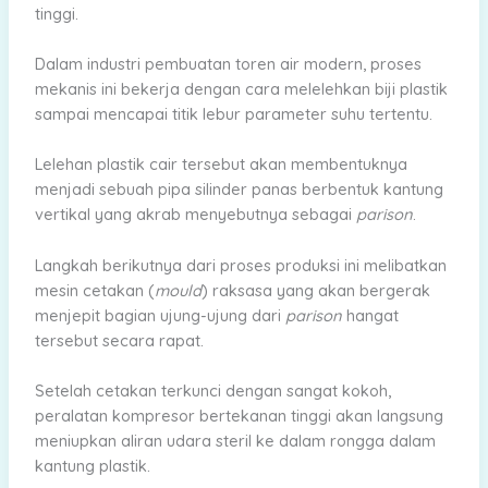
tinggi.
Dalam industri pembuatan toren air modern, proses
mekanis ini bekerja dengan cara melelehkan biji plastik
sampai mencapai titik lebur parameter suhu tertentu.
Lelehan plastik cair tersebut akan membentuknya
menjadi sebuah pipa silinder panas berbentuk kantung
vertikal yang akrab menyebutnya sebagai
parison
.
Langkah berikutnya dari proses produksi ini melibatkan
mesin cetakan (
mould
) raksasa yang akan bergerak
menjepit bagian ujung-ujung dari
parison
hangat
tersebut secara rapat.
Setelah cetakan terkunci dengan sangat kokoh,
peralatan kompresor bertekanan tinggi akan langsung
meniupkan aliran udara steril ke dalam rongga dalam
kantung plastik.