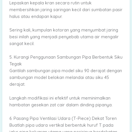
Lepaskan kepala kran secara rutin untuk
membersihkan jaring saringan kecil dari sumbatan pasir
halus atau endapan kapur.
Sering kali, kumpulan kotoran yang menyumbat jaring
besi inilah yang menjadi penyebab utama air mengalir
sangat kecil.
5. Kurangi Penggunaan Sambungan Pipa Berbentuk Siku
Tegak
Gantilah sambungan pipa model siku 90 derajat dengan
sambungan model belokan melandai atau siku 45
derajat.
Langkah modifikasi ini efektif untuk meminimalkan
hambatan gesekan zat cair dalam dinding pipanya.
6. Pasang Pipa Ventilasi Udara (T-Piece) Dekat Toren
Buatlah pipa udara vertikal berbentuk huruf T pada
jalur pipa keluaran utama yang posisinya berdekatan