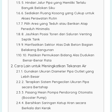
5. Hindari Jalur Pipa yang Memiliki Terlalu
Banyak Belokan Siku
6. Sediakan Ruang Kosong yang Cukup untuk
Akses Perawatan Rutin
7. Pilih Area yang Teduh atau Berikan Atap
Peneduh Minimalis
8. Jauhkan Posisi Toren dari Saluran Venting
Septik Tank
9. Manfaatkan Sektor Atas Dak Beton Bagian
Belakang Bangunan
10. Pastikan Permukaan Bidang Alas Dudukan
Benar-Benar Rata
Cara Lain untuk Meningkatkan Tekanan Air
1. Gunakan Ukuran Diameter Pipa Outlet yang
Lebih Besar
2. Terapkan Sistem Pengecilan Ukuran Pipa
secara Bertahap
3. Pasang Mesin Pompa Pendorong Otomatis
(Booster Pump)
4. Bersihkan Saringan Katup Kran secara
Berkala dari Kerak