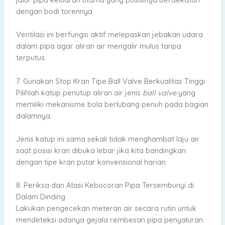
dengan bodi torennya.
Ventilasi ini berfungsi aktif melepaskan jebakan udara
dalam pipa agar aliran air mengalir mulus tanpa
terputus.
7. Gunakan Stop Kran Tipe Ball Valve Berkualitas Tinggi
Pilihlah katup penutup aliran air jenis
ball valve
yang
memiliki mekanisme bola berlubang penuh pada bagian
dalamnya.
Jenis katup ini sama sekali tidak menghambat laju air
saat posisi kran dibuka lebar jika kita bandingkan
dengan tipe kran putar konvensional harian.
8. Periksa dan Atasi Kebocoran Pipa Tersembunyi di
Dalam Dinding
Lakukan pengecekan meteran air secara rutin untuk
mendeteksi adanya gejala rembesan pipa penyaluran