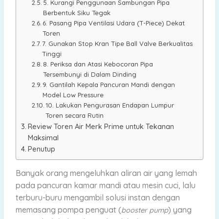
5. Kurangi Penggunaan Sambungan Pipa
Berbentuk Siku Tegak
6. Pasang Pipa Ventilasi Udara (T-Piece) Dekat
Toren
7. Gunakan Stop Kran Tipe Ball Valve Berkualitas
Tinggi
8. Periksa dan Atasi Kebocoran Pipa
Tersembunyi di Dalam Dinding
9. Gantilah Kepala Pancuran Mandi dengan
Model Low Pressure
10. Lakukan Pengurasan Endapan Lumpur
Toren secara Rutin
Review Toren Air Merk Prime untuk Tekanan
Maksimal
Penutup
Banyak orang mengeluhkan aliran air yang lemah
pada pancuran kamar mandi atau mesin cuci, lalu
terburu-buru mengambil solusi instan dengan
memasang pompa penguat (
) yang
booster pump