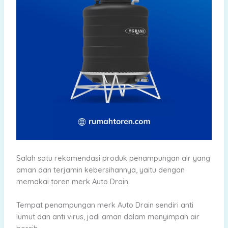
Salah satu rekomendasi produk penampungan air yang
aman dan terjamin kebersihannya, yaitu dengan
memakai toren merk Auto Drain.
Tempat penampungan merk Auto Drain sendiri anti
lumut dan anti virus, jadi aman dalam menyimpan air