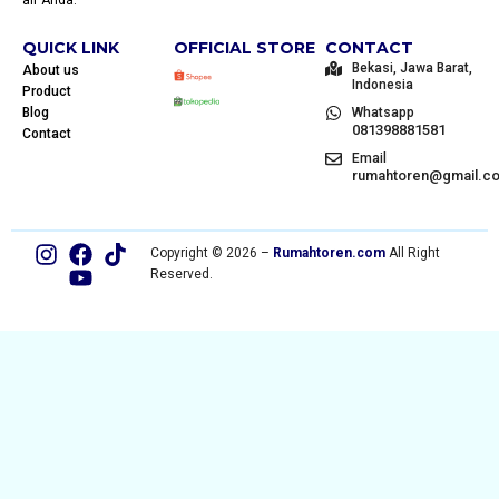
air Anda.
QUICK LINK
OFFICIAL STORE
CONTACT
Bekasi, Jawa Barat,
About us
Indonesia
Product
Blog
Whatsapp
081398881581
Contact
Email
rumahtoren@gmail.c
Copyright © 2026 –
Rumahtoren.com
All Right
Reserved.