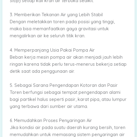
stop
) setiap kali kran air terbuka sedikit.
3. Memberikan Tekanan Air yang Lebih Stabil
Dengan meletakkan toren pada posisi yang tinggi,
maka bisa memanfaatkan gaya gravitasi untuk
mengalirkan air ke seluruh titik kran.
4. Memperpanjang Usia Pakai Pompa Air
Beban kerja mesin pompa air akan menjadi jauh lebih
ringan karena tidak perlu terus-menerus bekerja setiap
detik saat ada penggunaan air.
5. Sebagai Sarana Pengendapan Kotoran dan Pasir
Toren berfungsi sebagai tempat pengendapan alami
bagi partikel halus seperti pasir, karat pipa, atau lumpur
yang terbawa dari sumber air utama.
6. Memudahkan Proses Penyaringan Air
Jika kondisi air pada suatu daerah kurang bersih, toren
memudahkan untuk memasang sistem penyaringan air