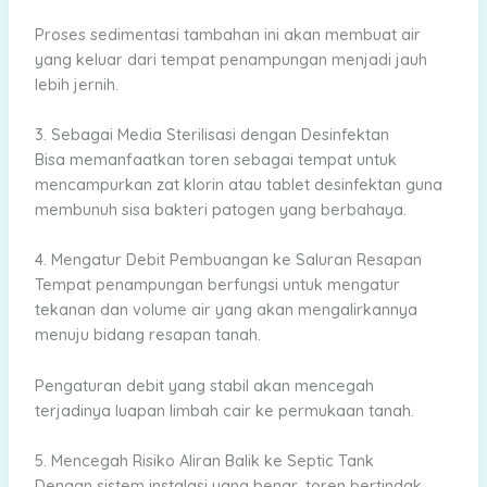
Proses sedimentasi tambahan ini akan membuat air
yang keluar dari tempat penampungan menjadi jauh
lebih jernih.
3. Sebagai Media Sterilisasi dengan Desinfektan
Bisa memanfaatkan toren sebagai tempat untuk
mencampurkan zat klorin atau tablet desinfektan guna
membunuh sisa bakteri patogen yang berbahaya.
4. Mengatur Debit Pembuangan ke Saluran Resapan
Tempat penampungan berfungsi untuk mengatur
tekanan dan volume air yang akan mengalirkannya
menuju bidang resapan tanah.
Pengaturan debit yang stabil akan mencegah
terjadinya luapan limbah cair ke permukaan tanah.
5. Mencegah Risiko Aliran Balik ke Septic Tank
Dengan sistem instalasi yang benar, toren bertindak