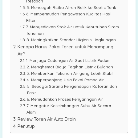
Resapan
5. Mencegah Risiko Aliran Balik ke Septic Tank
6. Mempermudah Pengawasan Kualitas Hasil
Filter
7. Menyediakan Stok Air untuk Kebutuhan Siram
Tanaman
8. Meningkatkan Standar Higienis Lingkungan
Kenapa Harus Pakai Toren untuk Menampung
Air?
1. Menjaga Cadangan Air Saat Listrik Padam
2. Menghemat Biaya Tagihan Listrik Bulanan
3. Memberikan Tekanan Air yang Lebih Stabil
4. Memperpanjang Usia Pakai Pompa Air
5. Sebagai Sarana Pengendapan Kotoran dan
Pasir
6. Memudahkan Proses Penyaringan Air
7. Mengatur Keseimbangan Suhu Air Secara
Alami
Review Toren Air Auto Drain
Penutup