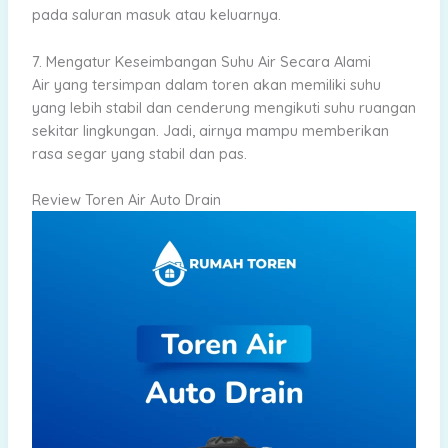
pada saluran masuk atau keluarnya.
7. Mengatur Keseimbangan Suhu Air Secara Alami
Air yang tersimpan dalam toren akan memiliki suhu
yang lebih stabil dan cenderung mengikuti suhu ruangan
sekitar lingkungan. Jadi, airnya mampu memberikan
rasa segar yang stabil dan pas.
Review Toren Air Auto Drain