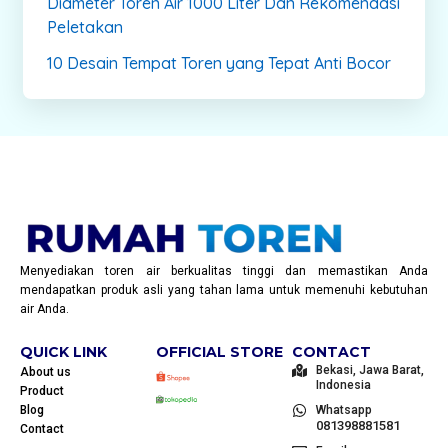
Diameter Toren Air 1000 Liter Dan Rekomendasi
Peletakan
10 Desain Tempat Toren yang Tepat Anti Bocor
Menyediakan toren air berkualitas tinggi dan memastikan Anda
mendapatkan produk asli yang tahan lama untuk memenuhi kebutuhan
air Anda.
QUICK LINK
OFFICIAL STORE
CONTACT
Bekasi, Jawa Barat,
About us
Indonesia
Product
Blog
Whatsapp
081398881581
Contact