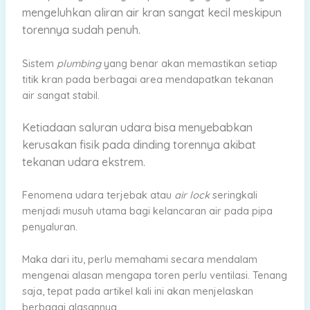
mengeluhkan aliran air kran sangat kecil meskipun
torennya sudah penuh.
Sistem
plumbing
yang benar akan memastikan setiap
titik kran pada berbagai area mendapatkan tekanan
air sangat stabil.
Ketiadaan saluran udara bisa menyebabkan
kerusakan fisik pada dinding torennya akibat
tekanan udara ekstrem.
Fenomena udara terjebak atau
air lock
seringkali
menjadi musuh utama bagi kelancaran air pada pipa
penyaluran.
Maka dari itu, perlu memahami secara mendalam
mengenai alasan mengapa toren perlu ventilasi. Tenang
saja, tepat pada artikel kali ini akan menjelaskan
berbagai alasannya.