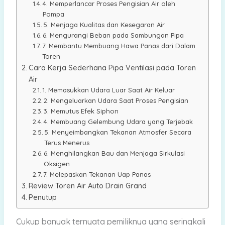
4. Memperlancar Proses Pengisian Air oleh
Pompa
5. Menjaga Kualitas dan Kesegaran Air
6. Mengurangi Beban pada Sambungan Pipa
7. Membantu Membuang Hawa Panas dari Dalam
Toren
Cara Kerja Sederhana Pipa Ventilasi pada Toren
Air
1. Memasukkan Udara Luar Saat Air Keluar
2. Mengeluarkan Udara Saat Proses Pengisian
3. Memutus Efek Siphon
4. Membuang Gelembung Udara yang Terjebak
5. Menyeimbangkan Tekanan Atmosfer Secara
Terus Menerus
6. Menghilangkan Bau dan Menjaga Sirkulasi
Oksigen
7. Melepaskan Tekanan Uap Panas
Review Toren Air Auto Drain Grand
Penutup
Cukup banyak ternyata pemiliknya yang seringkali