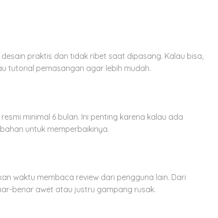
sain praktis dan tidak ribet saat dipasang. Kalau bisa,
au tutorial pemasangan agar lebih mudah.
resmi minimal 6 bulan. Ini penting karena kalau ada
ambahan untuk memperbaikinya.
gkan waktu membaca review dari pengguna lain. Dari
ar-benar awet atau justru gampang rusak.