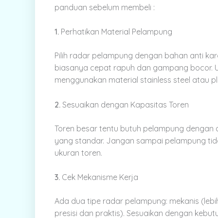
panduan sebelum membeli :
1.
Perhatikan Material Pelampung
Pilih radar pelampung dengan bahan anti kara
biasanya cepat rapuh dan gampang bocor. Un
menggunakan material stainless steel atau pla
2.
Sesuaikan dengan Kapasitas Toren
Toren besar tentu butuh pelampung dengan da
yang standar. Jangan sampai pelampung tid
ukuran toren.
3.
Cek Mekanisme Kerja
Ada dua tipe radar pelampung: mekanis (lebih
presisi dan praktis). Sesuaikan dengan kebut