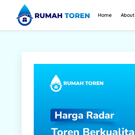
Skip
to
Home
About
content