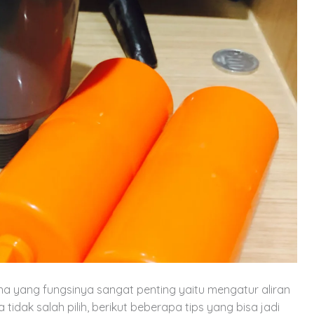
a yang fungsinya sangat penting yaitu mengatur aliran
 tidak salah pilih, berikut beberapa tips yang bisa jadi