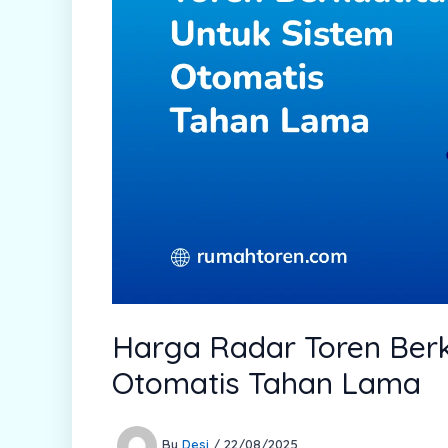
Harga Radar Toren Berk
Otomatis Tahan Lama
By
Desi
/
22/08/2025