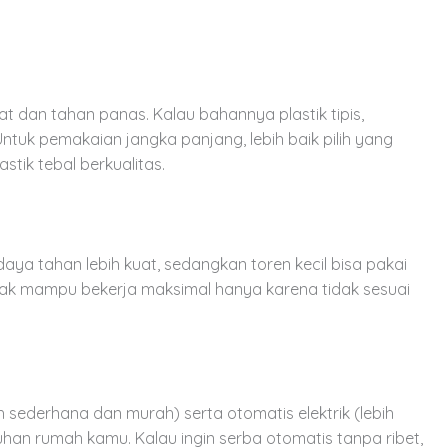
t dan tahan panas. Kalau bahannya plastik tipis,
tuk pemakaian jangka panjang, lebih baik pilih yang
stik tebal berkualitas.
ya tahan lebih kuat, sedangkan toren kecil bisa pakai
ak mampu bekerja maksimal hanya karena tidak sesuai
 sederhana dan murah) serta otomatis elektrik (lebih
uhan rumah kamu. Kalau ingin serba otomatis tanpa ribet,