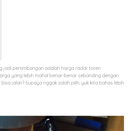
ang jadi pertimbangan adalah harga radar toren
harga yang lebih mahal benar-benar sebanding dengan
bisa jalan? Supaya nggak salah pilih, yuk kita bahas lebih