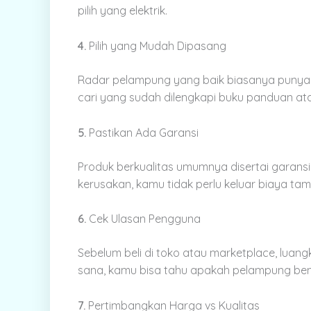
pilih yang elektrik.
4.
Pilih yang Mudah Dipasang
Radar pelampung yang baik biasanya punya de
cari yang sudah dilengkapi buku panduan at
5.
Pastikan Ada Garansi
Produk berkualitas umumnya disertai garansi 
kerusakan, kamu tidak perlu keluar biaya t
6.
Cek Ulasan Pengguna
Sebelum beli di toko atau marketplace, luan
sana, kamu bisa tahu apakah pelampung ben
7.
Pertimbangkan Harga vs Kualitas