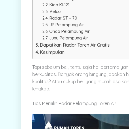
Kido KI-121
Velco
Radar ST – 70
JP Pelampung Air
Onda Pelampung Air
Juny Pelampung Air
Dapatkan Radar Toren Air Gratis
Kesimpulan
Tapi sebelum beli, tentu saja hal pertama y
berkualitas. Banyak orang bingung, apakah 
kualitas? Atau cukup beli yang murah asalkan 
lengkap.
Tips Memilih Radar Pelampung Toren Air