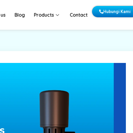
Hubungi Kami
 us
Blog
Products
Contact