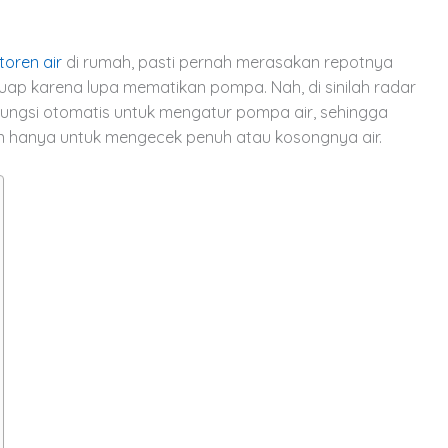
toren air
di rumah, pasti pernah merasakan repotnya
eluap karena lupa mematikan pompa. Nah, di sinilah radar
berfungsi otomatis untuk mengatur pompa air, sehingga
oren hanya untuk mengecek penuh atau kosongnya air.