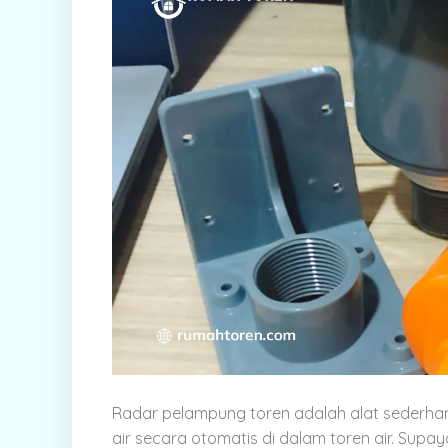
Radar pelampung toren adalah alat sederhan
air secara otomatis di dalam toren air. Supaya