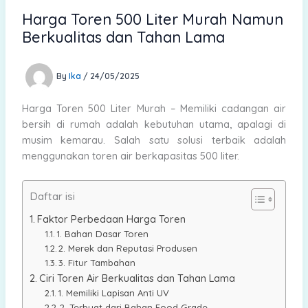
Harga Toren 500 Liter Murah Namun
Berkualitas dan Tahan Lama
By
Ika
/
24/05/2025
Harga Toren 500 Liter Murah – Memiliki cadangan air
bersih di rumah adalah kebutuhan utama, apalagi di
musim kemarau. Salah satu solusi terbaik adalah
menggunakan toren air berkapasitas 500 liter.
Daftar isi
Faktor Perbedaan Harga Toren
1. Bahan Dasar Toren
2. Merek dan Reputasi Produsen
3. Fitur Tambahan
Ciri Toren Air Berkualitas dan Tahan Lama
1. Memiliki Lapisan Anti UV
2. Terbuat dari Bahan Food Grade