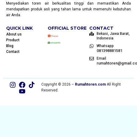
Menyediakan toren air berkualitas tinggi dan memastikan Anda
mendapatkan produk asli yang tahan lama untuk memenuhi kebutuhan
air Anda.
QUICK LINK
OFFICIAL STORE
CONTACT
Bekasi, Jawa Barat,
About us
Indonesia
Product
Blog
Whatsapp
081398881581
Contact
Email
rumahtoren@gmail.c
Copyright © 2026 –
Rumahtoren.com
All Right
Reserved.