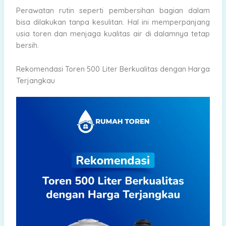
Perawatan rutin seperti pembersihan bagian dalam
bisa dilakukan tanpa kesulitan. Hal ini memperpanjang
usia toren dan menjaga kualitas air di dalamnya tetap
bersih.
Rekomendasi Toren 500 Liter Berkualitas dengan Harga
Terjangkau