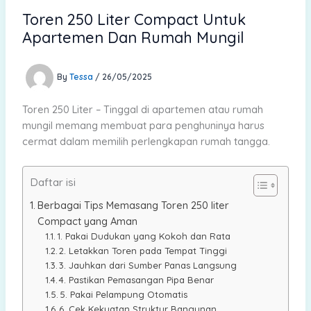
Toren 250 Liter Compact Untuk
Apartemen Dan Rumah Mungil
By
Tessa
/
26/05/2025
Toren 250 Liter – Tinggal di apartemen atau rumah
mungil memang membuat para penghuninya harus
cermat dalam memilih perlengkapan rumah tangga.
Daftar isi
Berbagai Tips Memasang Toren 250 liter
Compact yang Aman
1. Pakai Dudukan yang Kokoh dan Rata
2. Letakkan Toren pada Tempat Tinggi
3. Jauhkan dari Sumber Panas Langsung
4. Pastikan Pemasangan Pipa Benar
5. Pakai Pelampung Otomatis
6. Cek Kekuatan Struktur Bangunan