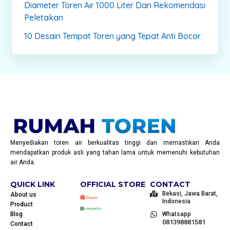
Diameter Toren Air 1000 Liter Dan Rekomendasi
Peletakan
10 Desain Tempat Toren yang Tepat Anti Bocor
Menyediakan toren air berkualitas tinggi dan memastikan Anda
mendapatkan produk asli yang tahan lama untuk memenuhi kebutuhan
air Anda.
QUICK LINK
OFFICIAL STORE
CONTACT
Bekasi, Jawa Barat,
About us
Indonesia
Product
Blog
Whatsapp
081398881581
Contact