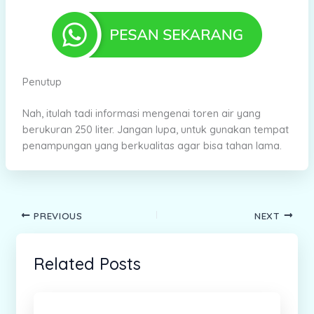
Penutup
Nah, itulah tadi informasi mengenai toren air yang
berukuran 250 liter. Jangan lupa, untuk gunakan tempat
penampungan yang berkualitas agar bisa tahan lama.
PREVIOUS
NEXT
Related Posts