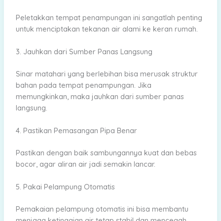
Peletakkan tempat penampungan ini sangatlah penting
untuk menciptakan tekanan air alami ke keran rumah.
3. Jauhkan dari Sumber Panas Langsung
Sinar matahari yang berlebihan bisa merusak struktur
bahan pada tempat penampungan. Jika
memungkinkan, maka jauhkan dari sumber panas
langsung.
4. Pastikan Pemasangan Pipa Benar
Pastikan dengan baik sambungannya kuat dan bebas
bocor, agar aliran air jadi semakin lancar.
5. Pakai Pelampung Otomatis
Pemakaian pelampung otomatis ini bisa membantu
menjaga ketinggian air tetap stabil dan mencegah