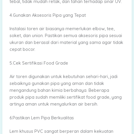
tebal, tidak mudah retak, dan tahan terhadap sinar UV.
4.Gunakan Aksesoris Pipa yang Tepat
Instalasi toren air biasanya memerlukan elbow, tee,
soket, dan union. Pastikan semua aksesoris pipa sesuai
ukuran dan berasal dari material yang sama agar tidak
cepat bocor.
5.Cek Sertifikasi Food Grade
Air toren digunakan untuk kebutuhan sehari-hari, jadi
sebaiknya gunakan pipa yang aman dan tidak
mengandung bahan kimia berbahaya. Beberapa
produk pipa sudah memiliki sertifikat food grade, yang
artinya aman untuk menyalurkan air bersih.
6.Pastikan Lem Pipa Berkualitas
Lem khusus PVC sangat berperan dalam kekuatan