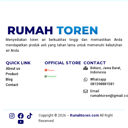
Menyediakan toren air berkualitas tinggi dan memastikan Anda
mendapatkan produk asli yang tahan lama untuk memenuhi kebutuhan
air Anda.
QUICK LINK
OFFICIAL STORE
CONTACT
Bekasi, Jawa Barat,
About us
Indonesia
Product
Blog
Whatsapp
081398881581
Contact
Email
rumahtoren@gmail.c
Copyright © 2026 –
Rumahtoren.com
All Right
Reserved.