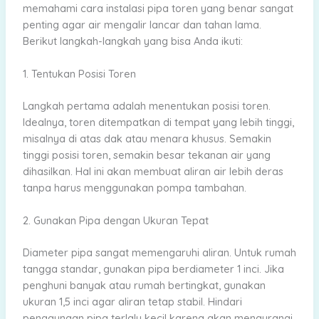
memahami cara instalasi pipa toren yang benar sangat
penting agar air mengalir lancar dan tahan lama.
Berikut langkah-langkah yang bisa Anda ikuti:
1. Tentukan Posisi Toren
Langkah pertama adalah menentukan posisi toren.
Idealnya, toren ditempatkan di tempat yang lebih tinggi,
misalnya di atas dak atau menara khusus. Semakin
tinggi posisi toren, semakin besar tekanan air yang
dihasilkan. Hal ini akan membuat aliran air lebih deras
tanpa harus menggunakan pompa tambahan.
2. Gunakan Pipa dengan Ukuran Tepat
Diameter pipa sangat memengaruhi aliran. Untuk rumah
tangga standar, gunakan pipa berdiameter 1 inci. Jika
penghuni banyak atau rumah bertingkat, gunakan
ukuran 1,5 inci agar aliran tetap stabil. Hindari
penggunaan pipa terlalu kecil karena akan mengurangi