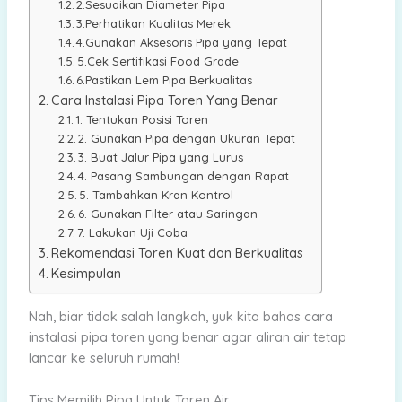
2.Sesuaikan Diameter Pipa
3.Perhatikan Kualitas Merek
4.Gunakan Aksesoris Pipa yang Tepat
5.Cek Sertifikasi Food Grade
6.Pastikan Lem Pipa Berkualitas
Cara Instalasi Pipa Toren Yang Benar
1. Tentukan Posisi Toren
2. Gunakan Pipa dengan Ukuran Tepat
3. Buat Jalur Pipa yang Lurus
4. Pasang Sambungan dengan Rapat
5. Tambahkan Kran Kontrol
6. Gunakan Filter atau Saringan
7. Lakukan Uji Coba
Rekomendasi Toren Kuat dan Berkualitas
Kesimpulan
Nah, biar tidak salah langkah, yuk kita bahas cara
instalasi pipa toren yang benar agar aliran air tetap
lancar ke seluruh rumah!
Tips Memilih Pipa Untuk Toren Air