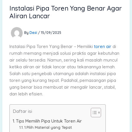
Instalasi Pipa Toren Yang Benar Agar
Aliran Lancar
By
Desi
/
15/09/2025
Instalasi Pipa Toren Yang Benar – Memiliki
toren air
di
rumah memang menjadi solusi praktis agar kebutuhan
air selalu tersedia. Namun, sering kali masalah muncul
ketika aliran air tidak lancar atau tekanannya lemah.
Salah satu penyebab utamanya adalah instalasi pipa
toren yang kurang tepat. Padahal, pemasangan pipa
yang benar bisa membuat air mengalir lancar, stabil,
dan lebih efisien.
Daftar isi
Tips Memilih Pipa Untuk Toren Air
1.Pilih Material yang Tepat