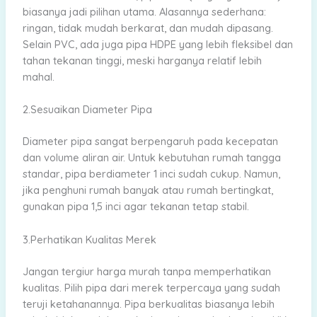
biasanya jadi pilihan utama. Alasannya sederhana:
ringan, tidak mudah berkarat, dan mudah dipasang.
Selain PVC, ada juga pipa HDPE yang lebih fleksibel dan
tahan tekanan tinggi, meski harganya relatif lebih
mahal.
2.Sesuaikan Diameter Pipa
Diameter pipa sangat berpengaruh pada kecepatan
dan volume aliran air. Untuk kebutuhan rumah tangga
standar, pipa berdiameter 1 inci sudah cukup. Namun,
jika penghuni rumah banyak atau rumah bertingkat,
gunakan pipa 1,5 inci agar tekanan tetap stabil.
3.Perhatikan Kualitas Merek
Jangan tergiur harga murah tanpa memperhatikan
kualitas. Pilih pipa dari merek terpercaya yang sudah
teruji ketahanannya. Pipa berkualitas biasanya lebih