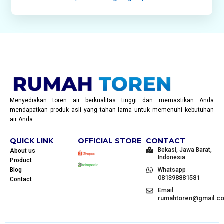
Menyediakan toren air berkualitas tinggi dan memastikan Anda
mendapatkan produk asli yang tahan lama untuk memenuhi kebutuhan
air Anda.
QUICK LINK
OFFICIAL STORE
CONTACT
Bekasi, Jawa Barat,
About us
Indonesia
Product
Blog
Whatsapp
081398881581
Contact
Email
rumahtoren@gmail.c