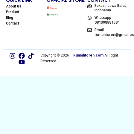
QUICK LINK
OFFICIAL STORE
CONTACT
Bekasi, Jawa Barat,
About us
Indonesia
Product
Blog
Whatsapp
081398881581
Contact
Email
rumahtoren@gmail.c
Copyright © 2026 –
Rumahtoren.com
All Right
Reserved.