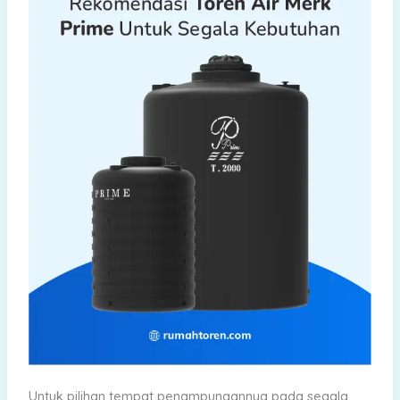
Untuk pilihan tempat penampungannya pada segala