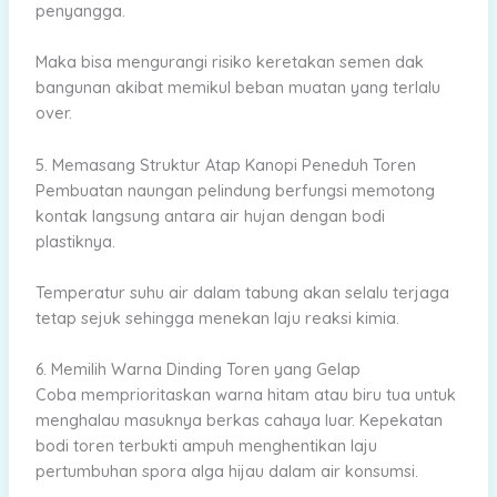
penyangga.
Maka bisa mengurangi risiko keretakan semen dak
bangunan akibat memikul beban muatan yang terlalu
over.
5. Memasang Struktur Atap Kanopi Peneduh Toren
Pembuatan naungan pelindung berfungsi memotong
kontak langsung antara air hujan dengan bodi
plastiknya.
Temperatur suhu air dalam tabung akan selalu terjaga
tetap sejuk sehingga menekan laju reaksi kimia.
6. Memilih Warna Dinding Toren yang Gelap
Coba memprioritaskan warna hitam atau biru tua untuk
menghalau masuknya berkas cahaya luar. Kepekatan
bodi toren terbukti ampuh menghentikan laju
pertumbuhan spora alga hijau dalam air konsumsi.