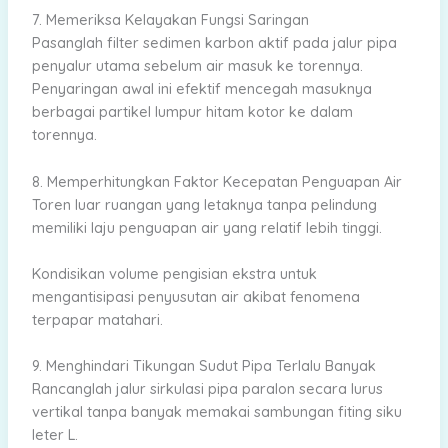
7. Memeriksa Kelayakan Fungsi Saringan
Pasanglah filter sedimen karbon aktif pada jalur pipa
penyalur utama sebelum air masuk ke torennya.
Penyaringan awal ini efektif mencegah masuknya
berbagai partikel lumpur hitam kotor ke dalam
torennya.
8. Memperhitungkan Faktor Kecepatan Penguapan Air
Toren luar ruangan yang letaknya tanpa pelindung
memiliki laju penguapan air yang relatif lebih tinggi.
Kondisikan volume pengisian ekstra untuk
mengantisipasi penyusutan air akibat fenomena
terpapar matahari.
9. Menghindari Tikungan Sudut Pipa Terlalu Banyak
Rancanglah jalur sirkulasi pipa paralon secara lurus
vertikal tanpa banyak memakai sambungan fiting siku
leter L.