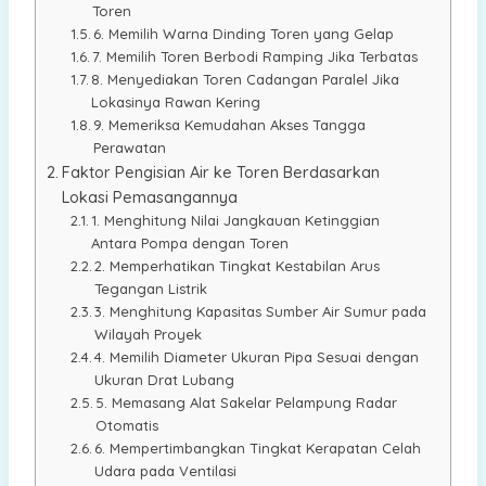
Toren
6. Memilih Warna Dinding Toren yang Gelap
7. Memilih Toren Berbodi Ramping Jika Terbatas
8. Menyediakan Toren Cadangan Paralel Jika
Lokasinya Rawan Kering
9. Memeriksa Kemudahan Akses Tangga
Perawatan
Faktor Pengisian Air ke Toren Berdasarkan
Lokasi Pemasangannya
1. Menghitung Nilai Jangkauan Ketinggian
Antara Pompa dengan Toren
2. Memperhatikan Tingkat Kestabilan Arus
Tegangan Listrik
3. Menghitung Kapasitas Sumber Air Sumur pada
Wilayah Proyek
4. Memilih Diameter Ukuran Pipa Sesuai dengan
Ukuran Drat Lubang
5. Memasang Alat Sakelar Pelampung Radar
Otomatis
6. Mempertimbangkan Tingkat Kerapatan Celah
Udara pada Ventilasi