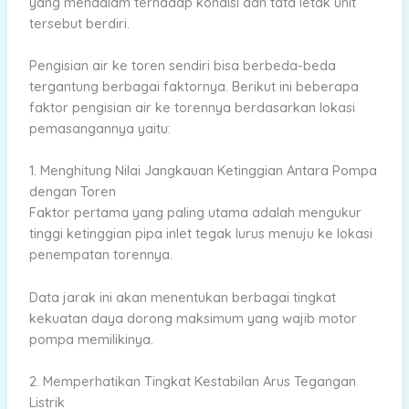
yang mendalam terhadap kondisi dan tata letak unit
tersebut berdiri.
Pengisian air ke toren sendiri bisa berbeda-beda
tergantung berbagai faktornya. Berikut ini beberapa
faktor pengisian air ke torennya berdasarkan lokasi
pemasangannya yaitu:
1. Menghitung Nilai Jangkauan Ketinggian Antara Pompa
dengan Toren
Faktor pertama yang paling utama adalah mengukur
tinggi ketinggian pipa inlet tegak lurus menuju ke lokasi
penempatan torennya.
Data jarak ini akan menentukan berbagai tingkat
kekuatan daya dorong maksimum yang wajib motor
pompa memilikinya.
2. Memperhatikan Tingkat Kestabilan Arus Tegangan
Listrik