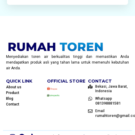
Menyediakan toren air berkualitas tinggi dan memastikan Anda
mendapatkan produk asli yang tahan lama untuk memenuhi kebutuhan
air Anda.
QUICK LINK
OFFICIAL STORE
CONTACT
Bekasi, Jawa Barat,
About us
Indonesia
Product
Blog
Whatsapp
081398881581
Contact
Email
rumahtoren@gmail.c