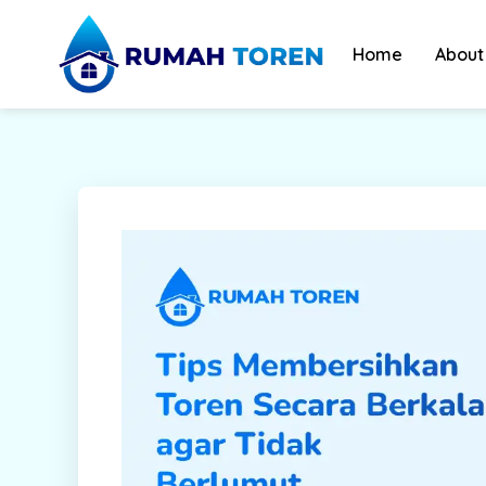
Skip
to
Home
About
content