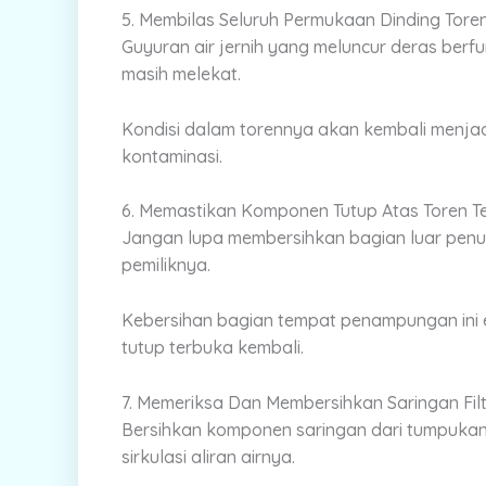
5. Membilas Seluruh Permukaan Dinding Tore
Guyuran air jernih yang meluncur deras berfu
masih melekat.
Kondisi dalam torennya akan kembali menjad
kontaminasi.
6. Memastikan Komponen Tutup Atas Toren Te
Jangan lupa membersihkan bagian luar penutu
pemiliknya.
Kebersihan bagian tempat penampungan ini 
tutup terbuka kembali.
7. Memeriksa Dan Membersihkan Saringan Fil
Bersihkan komponen saringan dari tumpukan 
sirkulasi aliran airnya.