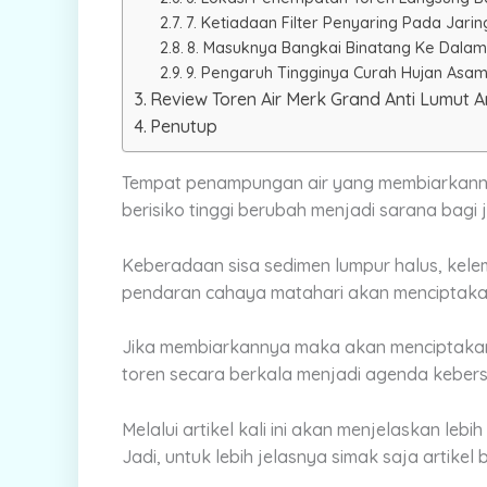
7. Ketiadaan Filter Penyaring Pada Jari
8. Masuknya Bangkai Binatang Ke Dala
9. Pengaruh Tingginya Curah Hujan Asa
Review Toren Air Merk Grand Anti Lumut An
Penutup
Tempat penampungan air yang membiarkanny
berisiko tinggi berubah menjadi sarana bagi
Keberadaan sisa sedimen lumpur halus, kele
pendaran cahaya matahari akan menciptaka
Jika membiarkannya maka akan menciptaka
toren secara berkala
menjadi agenda kebersi
Melalui artikel kali ini akan menjelaskan leb
Jadi, untuk lebih jelasnya simak saja artikel b