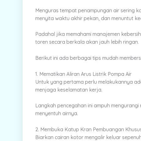
Menguras tempat penampungan air sering ka
menyita waktu akhir pekan, dan menuntut kea
Padahal jika memahami manajemen kebersih
toren secara berkala akan jauh lebih ringan.
Berikut ini ada berbagai tips mudah members
1. Mematikan Aliran Arus Listrik Pompa Air
Untuk yang pertama perlu melakukannya adal
menjaga keselamatan kerja.
Langkah pencegahan ini ampuh mengurangi r
menyentuh airnya.
2. Membuka Katup Kran Pembuangan Khusu
Biarkan cairan kotor mengalir keluar sepen