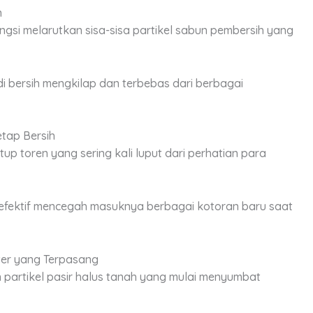
n
ngsi melarutkan sisa-sisa partikel sabun pembersih yang
i bersih mengkilap dan terbebas dari berbagai
tap Bersih
p toren yang sering kali luput dari perhatian para
efektif mencegah masuknya berbagai kotoran baru saat
ter yang Terpasang
partikel pasir halus tanah yang mulai menyumbat