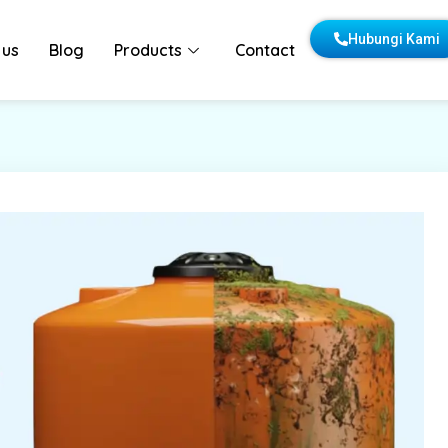
Hubungi Kami
 us
Blog
Products
Contact