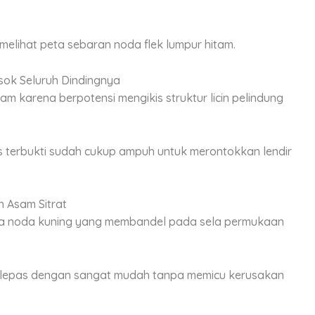
lihat peta sebaran noda flek lumpur hitam.
ok Seluruh Dindingnya
m karena berpotensi mengikis struktur licin pelindung
terbukti sudah cukup ampuh untuk merontokkan lendir
 Asam Sitrat
ea noda kuning yang membandel pada sela permukaan
erlepas dengan sangat mudah tanpa memicu kerusakan