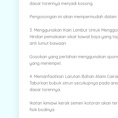
dasar torennya menjadi kosong.
Pengosongan ini akan mempermudah dalam me
3. Menggunakan Kain Lembut Untuk Menggos
Hindari pemakaian sikat kawat baja yang taja
anti lumut bawaan.
Gosokan yang perlahan menggunakan spons 
yang menempel.
4. Memanfaatkan Larutan Bahan Alami Cairan
Taburkan bubuk sitrun secukupnya pada ar
dasar torennya.
Ikatan kimiawi kerak semen kotoran akan t
fisik bodinya.