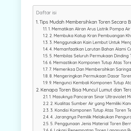
Daftar isi
Tips Mudah Membersihkan Toren Secara B
1. Mematikan Aliran Arus Listrik Pompa Air
2. Membuka Katup Kran Pembuangan Kh
3. Menggunakan Kain Lembut Untuk Meng
4. Memanfaatkan Larutan Bahan Alami Ca
5. Membilas Seluruh Permukaan Dinding 
6. Memastikan Komponen Tutup Atas Tore
7. Memeriksa Dan Membersihkan Saringan
8. Mengeringkan Permukaan Dasar Tore
9. Mengunci Kembali Komponen Tutup At
Kenapa Toren Bisa Muncul Lumut dan Te
1. Masuknya Pancaran Sinar Ultraviolet M
2. Kualitas Sumber Air yang Memiliki Ka
3. Kondisi Komponen Tutup Atas Toren T
4. Jarangnya Pemilik Melakukan Pengura
5. Penggunaan Jenis Material Toren Be
6. Lokasi Penempatan Toren Langsung 