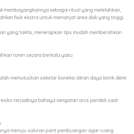
li membayangkannya sebagai ritual yang melelahkan,
hlian fisik ekstra untuk memanjat area dak yang tinggi.
an yang taktis, menerapkan tips mudah membersihkan
ihkan toren secara berkala yaitu:
ah memutuskan sakelar koneksi aliran daya listrik demi
esiko terjadinya bahaya sengatan arus pendek saat
s
uhnya menuju saluran parit pembuangan agar ruang