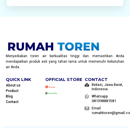
Menyediakan toren air berkualitas tinggi dan memastikan Anda
mendapatkan produk asli yang tahan lama untuk memenuhi kebutuhan
air Anda.
QUICK LINK
OFFICIAL STORE
CONTACT
Bekasi, Jawa Barat,
About us
Indonesia
Product
Blog
Whatsapp
081398881581
Contact
Email
rumahtoren@gmail.c