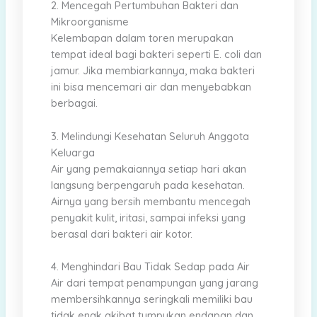
2. Mencegah Pertumbuhan Bakteri dan
Mikroorganisme
Kelembapan dalam toren merupakan
tempat ideal bagi bakteri seperti E. coli dan
jamur. Jika membiarkannya, maka bakteri
ini bisa mencemari air dan menyebabkan
berbagai.
3. Melindungi Kesehatan Seluruh Anggota
Keluarga
Air yang pemakaiannya setiap hari akan
langsung berpengaruh pada kesehatan.
Airnya yang bersih membantu mencegah
penyakit kulit, iritasi, sampai infeksi yang
berasal dari bakteri air kotor.
4. Menghindari Bau Tidak Sedap pada Air
Air dari tempat penampungan yang jarang
membersihkannya seringkali memiliki bau
tidak enak akibat tumpukan endapan dan