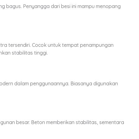
ang bagus. Penyangga dari besi ini mampu menopang
tra tersendiri. Cocok untuk tempat penampungan
an stabilitas tinggi.
k modern dalam penggunaannya. Biasanya digunakan
gunan besar. Beton memberikan stabilitas, sementara