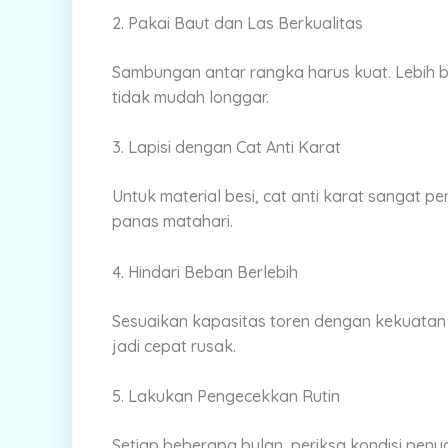
2. Pakai Baut dan Las Berkualitas
Sambungan antar rangka harus kuat. Lebih ba
tidak mudah longgar.
3. Lapisi dengan Cat Anti Karat
Untuk material besi, cat anti karat sangat pe
panas matahari.
4. Hindari Beban Berlebih
Sesuaikan kapasitas toren dengan kekuatan
jadi cepat rusak.
5. Lakukan Pengecekkan Rutin
Setiap beberapa bulan, periksa kondisi peny