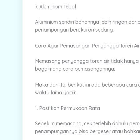
7. Aluminium Tebal
Aluminium sendiri bahannya lebih ringan dari
penampungan berukuran sedang.
Cara Agar Pemasangan Penyangga Toren Ai
Memasang penyangga toren air tidak hanya so
bagaimana cara pemasangannya.
Maka dari itu, berikut ini ada beberapa ca
waktu lama yaitu:
1. Pastikan Permukaan Rata
Sebelum memasang, cek terlebih dahulu permu
penampungannya bisa bergeser atau bahkan