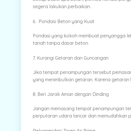
segera lakukan perbaikan.
6. Pondasi Beton yang Kuat
Pondasi yang kokoh membuat penyangga leb
tanah tanpa dasar beton.
7. Kurangi Getaran dan Guncangan
Jika tempat penampungan tersebut pemasang
yang menimbulkan getaran. Karena getaran
8. Beri Jarak Aman dengan Dinding
Jangan memasang tempat penampungan terl
perputaran udara lancar dan memudahkan 
Rekomendasi Toren Air Prime