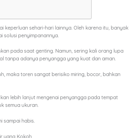
i keperluan sehari-hari lainnya. Oleh karena itu, banyak
i solusi penyimpanannya.
hkan pada saat genting. Namun, sering kali orang lupa
al tanpa adanya penyangga yang kuat dan aman.
 maka toren sangat berisiko miring, bocor, bahkan
laskan lebih lanjut mengenai penyangga pada tempat
k semua ukuran.
ni sampai habis.
Air yang Kokoh