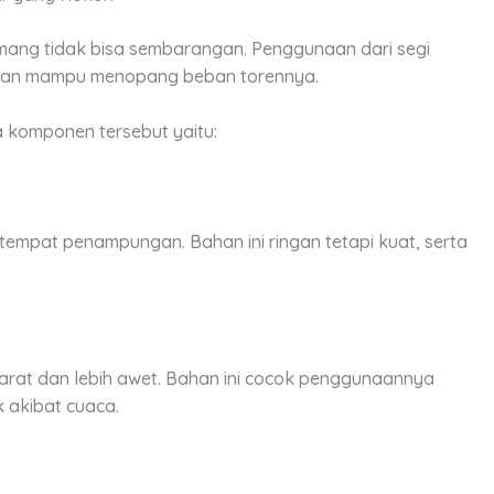
mang tidak bisa sembarangan. Penggunaan dari segi
a, dan mampu menopang beban torennya.
da komponen tersebut yaitu:
tempat penampungan. Bahan ini ringan tetapi kuat, serta
karat dan lebih awet. Bahan ini cocok penggunaannya
 akibat cuaca.