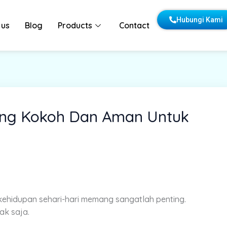
Hubungi Kami
 us
Blog
Products
Contact
ang Kokoh Dan Aman Untuk
kehidupan sehari-hari memang sangatlah penting.
ak saja.