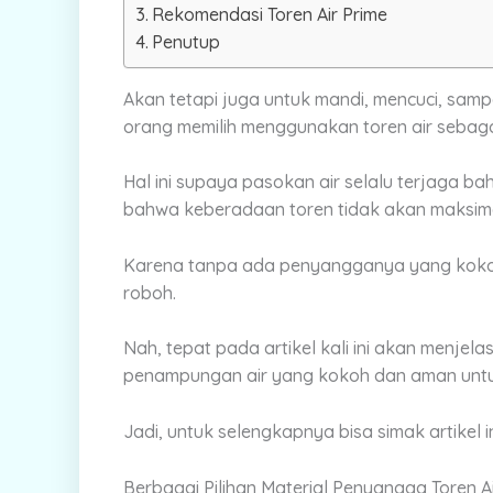
Rekomendasi Toren Air Prime
Penutup
Akan tetapi juga untuk mandi, mencuci, sampa
orang memilih menggunakan toren air sebaga
Hal ini supaya pasokan air selalu terjaga ba
bahwa keberadaan toren tidak akan maksim
Karena tanpa ada penyangganya yang kokoh,
roboh.
Nah, tepat pada artikel kali ini akan menje
penampungan air yang kokoh dan aman untu
Jadi, untuk selengkapnya bisa simak artikel i
Berbagai Pilihan Material Penyangga Toren 