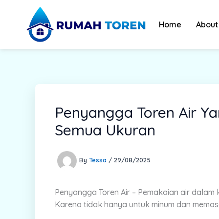
Skip
to
Home
About
content
Penyangga Toren Air Y
Semua Ukuran
By
Tessa
/
29/08/2025
Penyangga Toren Air – Pemakaian air dalam 
Karena tidak hanya untuk minum dan memas