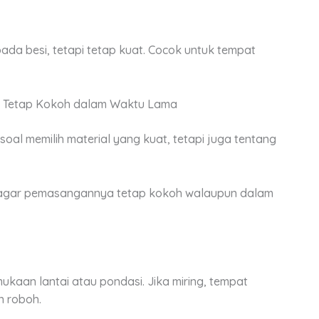
pada besi, tetapi tetap kuat. Cocok untuk tempat
r Tetap Kokoh dalam Waktu Lama
al memilih material yang kuat, tetapi juga tentang
ra agar pemasangannya tetap kokoh walaupun dalam
kaan lantai atau pondasi. Jika miring, tempat
 roboh.