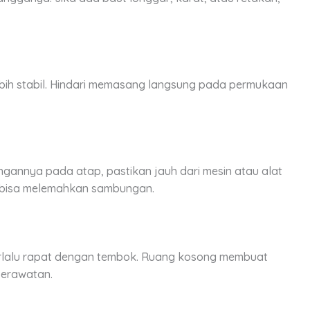
ih stabil. Hindari memasang langsung pada permukaan
annya pada atap, pastikan jauh dari mesin atau alat
 bisa melemahkan sambungan.
alu rapat dengan tembok. Ruang kosong membuat
perawatan.