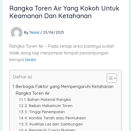
Rangka Toren Air Yang Kokoh Untuk
Keamanan Dan Ketahanan
By
Tessa
/
23/06/2025
Rangka Toren Air – Pada setiap area pastinya sudah
tidak asing lagi menjumpai tempat penampungan
berupa
toren
.
Daftar isi
Berbagai Faktor yang Mempengaruhi Ketahanan
Rangka Toren Air
1. Bahan Material Rangka
2. Beban Maksimum Toren
3. Tinggi Penempatan
4. Kondisi Tanah atau Permukaan
5. Kualitas Las dan Sambungan
6. Pengaruh Cuaca Ekstrem