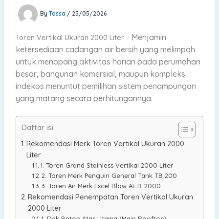
By
Tessa
/
25/05/2026
Menjamin
Toren Vertikal Ukuran 2000 Liter –
ketersediaan cadangan air bersih yang melimpah
untuk menopang aktivitas harian pada perumahan
besar, bangunan komersial, maupun kompleks
indekos menuntut pemilihan sistem penampungan
yang matang secara perhitungannya.
Daftar isi
Rekomendasi Merk Toren Vertikal Ukuran 2000
Liter
1. Toren Grand Stainless Vertikal 2000 Liter
2. Toren Merk Penguin General Tank TB 200
3. Toren Air Merk Excel Blow AL.B-2000
Rekomendasi Penempatan Toren Vertikal Ukuran
2000 Liter
1. Dak Beton Atas Utama (Main Rooftop)