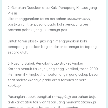
2. Gunakan Dudukan atau Kaki Penopang Khusus yang
Presisi
Jika menggunakan toren berbahan
stainless steel
,
pastikan unit terpasang pada kaki penopang besi
bawaan pabrik yang ukurannya pas.
Untuk toren plastik, jika ingin menggunakan kaki
penopang, pastikan bagian dasar torennya tertopang
secara utuh.
3. Pasang Sabuk Pengikat atau Braket Angkur
Karena bentuk fisiknya yang tinggi vertikal, toren 2000
liter memiliki tingkat hambatan angin yang cukup besar
saat meletakkannya pada area terbuka seperti
rooftop
.
Pasanglah sabuk pengikat (
strapping
) berbahan baja
anti karat atau tali nilon tebal yang menambatkannya
pada paku angkur beton sekeliling pondasi.