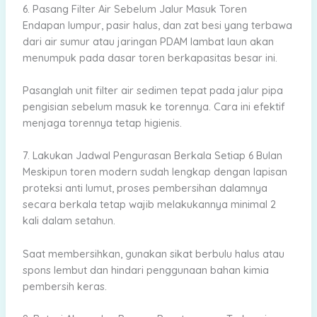
6. Pasang Filter Air Sebelum Jalur Masuk Toren
Endapan lumpur, pasir halus, dan zat besi yang terbawa
dari air sumur atau jaringan PDAM lambat laun akan
menumpuk pada dasar toren berkapasitas besar ini.
Pasanglah unit filter air sedimen tepat pada jalur pipa
pengisian sebelum masuk ke torennya. Cara ini efektif
menjaga torennya tetap higienis.
7. Lakukan Jadwal Pengurasan Berkala Setiap 6 Bulan
Meskipun toren modern sudah lengkap dengan lapisan
proteksi anti lumut, proses pembersihan dalamnya
secara berkala tetap wajib melakukannya minimal 2
kali dalam setahun.
Saat membersihkan, gunakan sikat berbulu halus atau
spons lembut dan hindari penggunaan bahan kimia
pembersih keras.