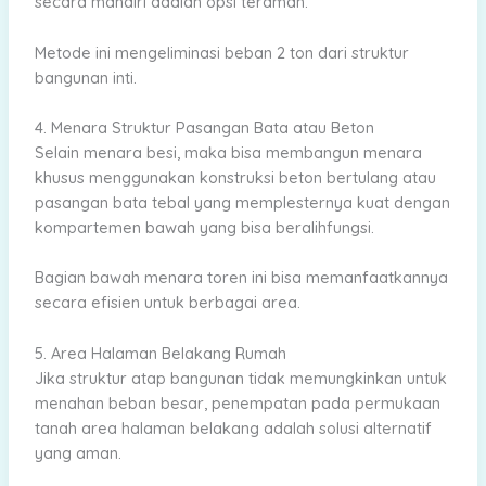
secara mandiri adalah opsi teraman.
Metode ini mengeliminasi beban 2 ton dari struktur
bangunan inti.
4. Menara Struktur Pasangan Bata atau Beton
Selain menara besi, maka bisa membangun menara
khusus menggunakan konstruksi beton bertulang atau
pasangan bata tebal yang memplesternya kuat dengan
kompartemen bawah yang bisa beralihfungsi.
Bagian bawah menara toren ini bisa memanfaatkannya
secara efisien untuk berbagai area.
5. Area Halaman Belakang Rumah
Jika struktur atap bangunan tidak memungkinkan untuk
menahan beban besar, penempatan pada permukaan
tanah area halaman belakang adalah solusi alternatif
yang aman.