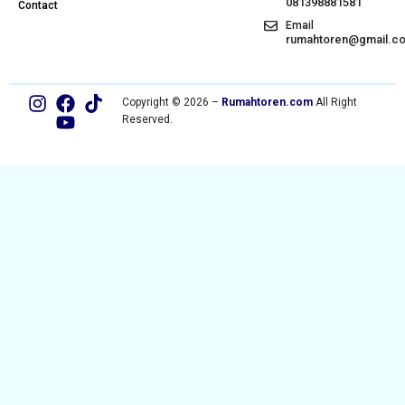
081398881581
Contact
Email
rumahtoren@gmail.c
Copyright © 2026 –
Rumahtoren.com
All Right
Reserved.