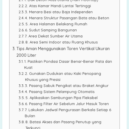
2. Atas Kamar Mandi Lantai Tertinggi
3. Menara Besi atau Baja Independen
4. Menara Struktur Pasangan Bata atau Beton
5. Area Halaman Belakang Rumah
6. Sudut Samping Bangunan
7. Area Dekat Sumber Air Utama
8. Area Semi Indoor atau Ruang Khusus
Tips Aman Menggunakan Toren Vertikal Ukuran
2000 Liter
1. Pastikan Pondasi Dasar Benar-Benar Rata dan
Kuat
2. Gunakan Dudukan atau Kaki Penopang
Khusus yang Presisi
3. Pasang Sabuk Pengikat atau Braket Angkur
4. Pasang Sistem Pelampung Otomatis
5. Aplikasikan Sambungan Pipa Fleksibel
6. Pasang Filter Air Sebelum Jalur Masuk Toren
7. Lakukan Jadwal Pengurasan Berkala Setiap 6
Bulan
8. Batasi Akses dan Pasang Penutup yang
Terkunci