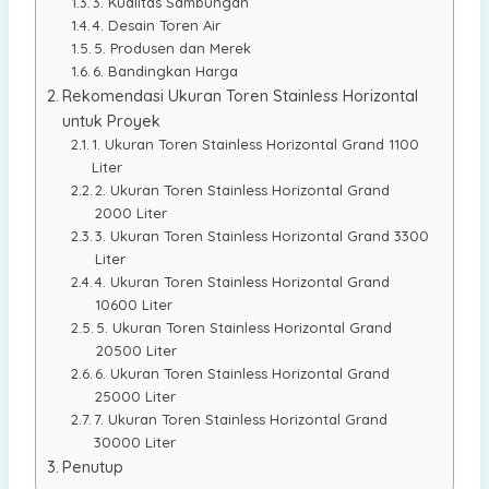
3. Kualitas Sambungan
4. Desain Toren Air
5. Produsen dan Merek
6. Bandingkan Harga
Rekomendasi Ukuran Toren Stainless Horizontal
untuk Proyek
1. Ukuran Toren Stainless Horizontal Grand 1100
Liter
2. Ukuran Toren Stainless Horizontal Grand
2000 Liter
3. Ukuran Toren Stainless Horizontal Grand 3300
Liter
4. Ukuran Toren Stainless Horizontal Grand
10600 Liter
5. Ukuran Toren Stainless Horizontal Grand
20500 Liter
6. Ukuran Toren Stainless Horizontal Grand
25000 Liter
7. Ukuran Toren Stainless Horizontal Grand
30000 Liter
Penutup