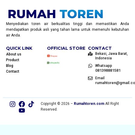
Menyediakan toren air berkualitas tinggi dan memastikan Anda
mendapatkan produk asli yang tahan lama untuk memenuhi kebutuhan
air Anda.
QUICK LINK
OFFICIAL STORE
CONTACT
Bekasi, Jawa Barat,
About us
Indonesia
Product
Blog
Whatsapp
081398881581
Contact
Email
rumahtoren@gmail.c
Copyright © 2026 –
Rumahtoren.com
All Right
Reserved.