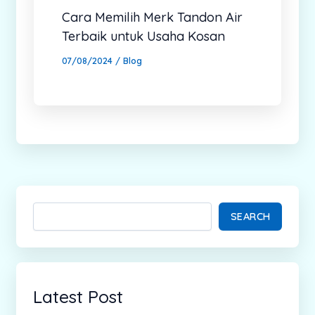
Cara Memilih Merk Tandon Air
Terbaik untuk Usaha Kosan
07/08/2024
/
Blog
SEARCH
Latest Post