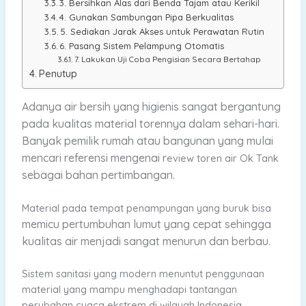
3. Bersihkan Alas dari Benda Tajam atau Kerikil
4. Gunakan Sambungan Pipa Berkualitas
5. Sediakan Jarak Akses untuk Perawatan Rutin
6. Pasang Sistem Pelampung Otomatis
7. Lakukan Uji Coba Pengisian Secara Bertahap
Penutup
Adanya air bersih yang higienis sangat bergantung
pada kualitas material torennya dalam sehari-hari.
Banyak pemilik rumah atau bangunan yang mulai
mencari referensi mengenai r
eview toren air Ok Tank
sebagai bahan pertimbangan.
Material pada tempat penampungan yang buruk bisa
memicu pertumbuhan lumut yang cepat sehingga
kualitas air menjadi sangat menurun dan berbau.
Sistem sanitasi yang modern menuntut penggunaan
material yang mampu menghadapi tantangan
perubahan cuaca ekstrem di wilayah Indonesia.