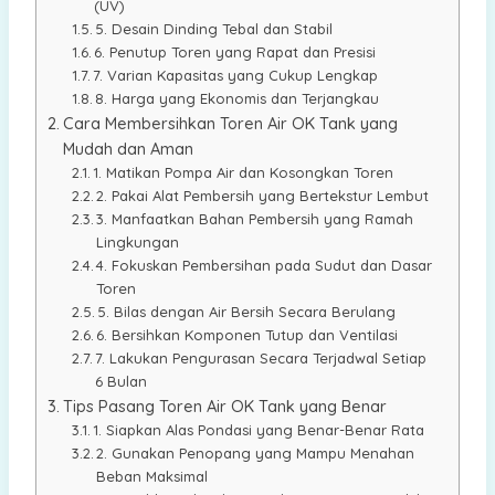
(UV)
5. Desain Dinding Tebal dan Stabil
6. Penutup Toren yang Rapat dan Presisi
7. Varian Kapasitas yang Cukup Lengkap
8. Harga yang Ekonomis dan Terjangkau
Cara Membersihkan Toren Air OK Tank yang
Mudah dan Aman
1. Matikan Pompa Air dan Kosongkan Toren
2. Pakai Alat Pembersih yang Bertekstur Lembut
3. Manfaatkan Bahan Pembersih yang Ramah
Lingkungan
4. Fokuskan Pembersihan pada Sudut dan Dasar
Toren
5. Bilas dengan Air Bersih Secara Berulang
6. Bersihkan Komponen Tutup dan Ventilasi
7. Lakukan Pengurasan Secara Terjadwal Setiap
6 Bulan
Tips Pasang Toren Air OK Tank yang Benar
1. Siapkan Alas Pondasi yang Benar-Benar Rata
2. Gunakan Penopang yang Mampu Menahan
Beban Maksimal