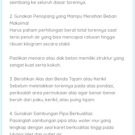
seimbang ke seluruh dasar torennya.
2. Gunakan Penopang yang Mampu Menahan Beban
Maksimal
Harus paham perhitungan berat total torennya saat
terisi penuh air yang bisa mencapai ratusan hingga
ribuan kilogram secara stabil.
Pastikan menara atau dak beton memiliki struktur yang
sangat kuat serta kokoh.
3. Bersihkan Alas dari Benda Tajam atau Kerikil
Sebelum meletakkan torennya pada atas pondasi,
periksalah area permukaan alas agar benar-benar
bersih dari paku, kerikil, atau puing tajam.
4. Gunakan Sambungan Pipa Berkualitas
Pasanglah sambungan pipa atau
water mur
yang
lengkap dengan
seal
karet berkualitas tinggi pada
lubang inlet dan outlet air.