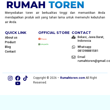
Menyediakan toren air berkualitas tinggi dan memastikan Anda
mendapatkan produk asli yang tahan lama untuk memenuhi kebutuhan
air Anda.
QUICK LINK
OFFICIAL STORE
CONTACT
Bekasi, Jawa Barat,
About us
Indonesia
Product
Blog
Whatsapp
081398881581
Contact
Email
rumahtoren@gmail.c
Copyright © 2026 –
Rumahtoren.com
All Right
Reserved.