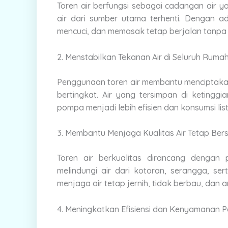
Toren air berfungsi sebagai cadangan air 
air dari sumber utama terhenti. Dengan ad
mencuci, dan memasak tetap berjalan tanpa
2. Menstabilkan Tekanan Air di Seluruh Ruma
Penggunaan toren air membantu menciptakan
bertingkat. Air yang tersimpan di ketingg
pompa menjadi lebih efisien dan konsumsi listr
3. Membantu Menjaga Kualitas Air Tetap Bers
Toren air berkualitas dirancang dengan
melindungi air dari kotoran, serangga, se
menjaga air tetap jernih, tidak berbau, dan 
4. Meningkatkan Efisiensi dan Kenyamanan 