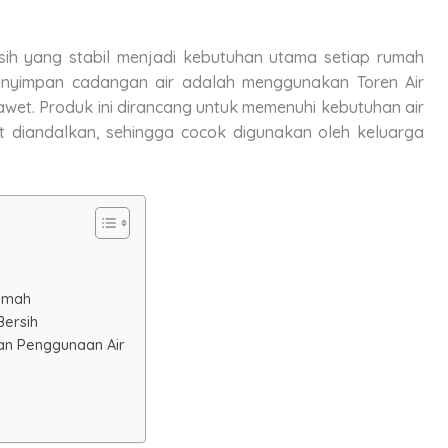
sih yang stabil menjadi kebutuhan utama setiap rumah
menyimpan cadangan air adalah menggunakan Toren Air
awet. Produk ini dirancang untuk memenuhi kebutuhan air
t diandalkan, sehingga cocok digunakan oleh keluarga
Rumah
Bersih
nan Penggunaan Air