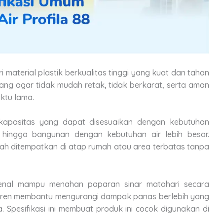
i material plastik berkualitas tinggi yang kuat dan tahan
ang agar tidak mudah retak, tidak berkarat, serta aman
ktu lama.
n kapasitas yang dapat disesuaikan dengan kebutuhan
 hingga bangunan dengan kebutuhan air lebih besar.
ah ditempatkan di atap rumah atau area terbatas tanpa
dikenal mampu menahan paparan sinar matahari secara
toren membantu mengurangi dampak panas berlebih yang
. Spesifikasi ini membuat produk ini cocok digunakan di