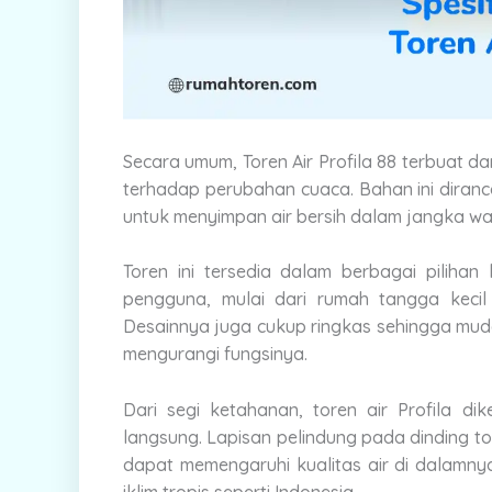
Secara umum, Toren Air Profila 88 terbuat dar
terhadap perubahan cuaca. Bahan ini diranc
untuk menyimpan air bersih dalam jangka wa
Toren ini tersedia dalam berbagai piliha
pengguna, mulai dari rumah tangga kecil
Desainnya juga cukup ringkas sehingga mud
mengurangi fungsinya.
Dari segi ketahanan, toren air Profila 
langsung. Lapisan pelindung pada dinding 
dapat memengaruhi kualitas air di dalamnya
iklim tropis seperti Indonesia.