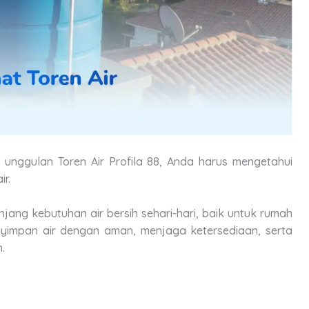
 unggulan Toren Air Profila 88, Anda harus mengetahui
ir.
njang kebutuhan air bersih sehari-hari, baik untuk rumah
impan air dengan aman, menjaga ketersediaan, serta
.