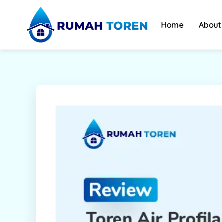
Skip
to
Home
About
content