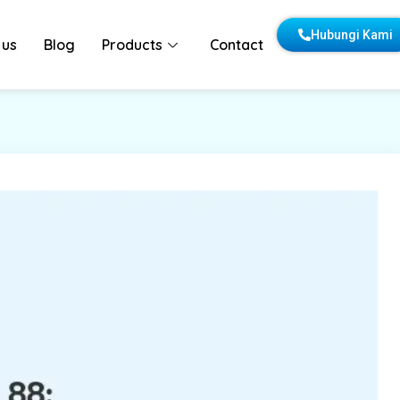
Hubungi Kami
 us
Blog
Products
Contact