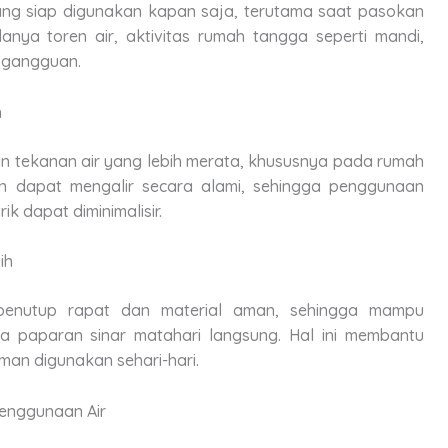
yang siap digunakan kapan saja, terutama saat pasokan
anya toren air, aktivitas rumah tangga seperti mandi,
 gangguan.
h
 tekanan air yang lebih merata, khususnya pada rumah
ian dapat mengalir secara alami, sehingga penggunaan
ik dapat diminimalisir.
ih
 penutup rapat dan material aman, sehingga mampu
rta paparan sinar matahari langsung. Hal ini membantu
aman digunakan sehari-hari.
Penggunaan Air