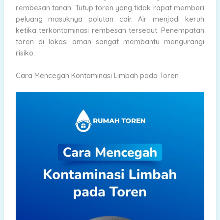
rembesan tanah. Tutup toren yang tidak rapat memberi
peluang masuknya polutan cair. Air menjadi keruh
ketika terkontaminasi rembesan tersebut. Penempatan
toren di lokasi aman sangat membantu mengurangi
risiko.
Cara Mencegah Kontaminasi Limbah pada Toren