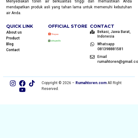
Menyediakan toren air berkualitas tinggi dan memastikan Anda
mendapatkan produk asli yang tahan lama untuk memenuhi kebutuhan
air Anda.
QUICK LINK
OFFICIAL STORE
CONTACT
Bekasi, Jawa Barat,
About us
Indonesia
Product
Blog
Whatsapp
081398881581
Contact
Email
rumahtoren@gmail.c
Copyright © 2026 –
Rumahtoren.com
All Right
Reserved.