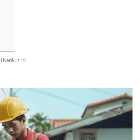
k
berikut ini!