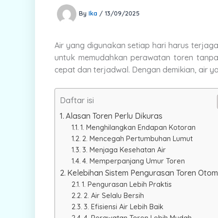
By
Ika
/
13/09/2025
Air yang digunakan setiap hari harus terjag
untuk memudahkan perawatan toren tanpa r
cepat dan terjadwal. Dengan demikian, air y
Daftar isi
Alasan Toren Perlu Dikuras
1. Menghilangkan Endapan Kotoran
2. Mencegah Pertumbuhan Lumut
3. Menjaga Kesehatan Air
4. Memperpanjang Umur Toren
Kelebihan Sistem Pengurasan Toren Otom
1. Pengurasan Lebih Praktis
2. Air Selalu Bersih
3. Efisiensi Air Lebih Baik