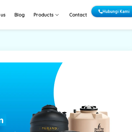
Hubungi Kami
 us
Blog
Products
Contact