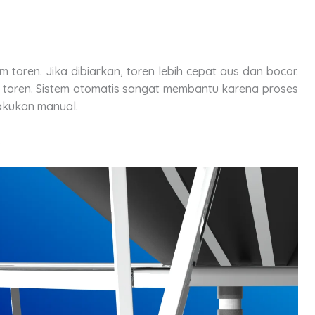
toren. Jika dibiarkan, toren lebih cepat aus dan bocor.
toren. Sistem otomatis sangat membantu karena proses
lakukan manual.
s