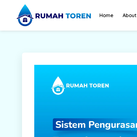
Skip
to
Home
About
content