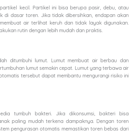
tikel kecil. Partikel ini bisa berupa pasir, debu, atau
di dasar toren. Jika tidak dibersihkan, endapan akan
i membuat air terlihat keruh dan tidak layak digunakan.
akukan rutin dengan lebih mudah dan praktis.
ah ditumbuhi lumut. Lumut membuat air berbau dan
pertumbuhan lumut semakin cepat. Lumut yang terbawa air
tomatis tersebut dapat membantu mengurangi risiko ini
dia tumbuh bakteri. Jika dikonsumsi, bakteri bisa
nak paling mudah terkena dampaknya. Dengan toren
 Sistem pengurasan otomatis memastikan toren bebas dari