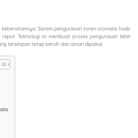
a kebersihannya. Sistem pengurasan toren otomatis hadir
epot. Teknologi ini membuat proses pengurasan lebih
ang tersimpan tetap bersih dan aman dipakai.
atis