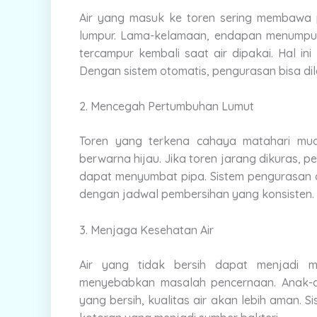
Air yang masuk ke toren sering membawa par
lumpur. Lama-kelamaan, endapan menumpuk 
tercampur kembali saat air dipakai. Hal in
Dengan sistem otomatis, pengurasan bisa dil
2. Mencegah Pertumbuhan Lumut
Toren yang terkena cahaya matahari mud
berwarna hijau. Jika toren jarang dikuras, 
dapat menyumbat pipa. Sistem pengurasan o
dengan jadwal pembersihan yang konsisten.
3. Menjaga Kesehatan Air
Air yang tidak bersih dapat menjadi me
menyebabkan masalah pencernaan. Anak-a
yang bersih, kualitas air akan lebih aman.